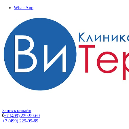
WhatsApp
Запись онлайн
+7 (499) 229-99-69
+7 (499) 229-99-69