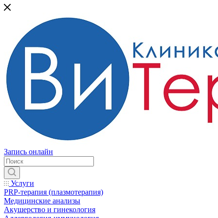
Запись онлайн
Услуги
PRP-терапия (плазмотерапия)
Медицинские анализы
Акушерство и гинекология