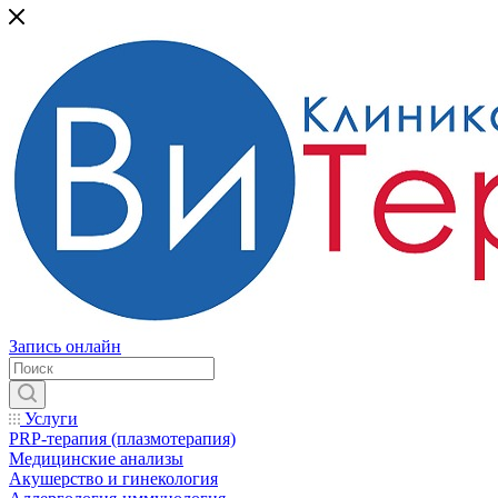
Запись онлайн
Услуги
PRP-терапия (плазмотерапия)
Медицинские анализы
Акушерство и гинекология