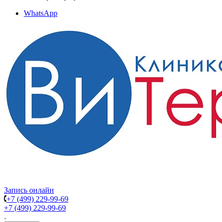
WhatsApp
Запись онлайн
+7 (499) 229-99-69
+7 (499) 229-99-69