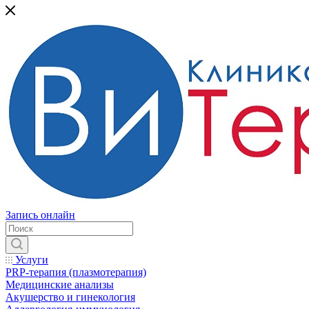
Запись онлайн
Услуги
PRP-терапия (плазмотерапия)
Медицинские анализы
Акушерство и гинекология