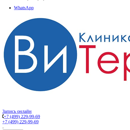
WhatsApp
Запись онлайн
+7 (499) 229-99-69
+7 (499) 229-99-69