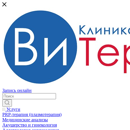
Запись онлайн
Услуги
PRP-терапия (плазмотерапия)
Медицинские анализы
Акушерство и гинекология