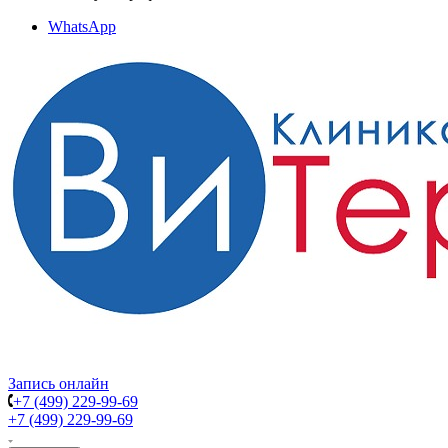
WhatsApp
Запись онлайн
+7 (499) 229-99-69
+7 (499) 229-99-69