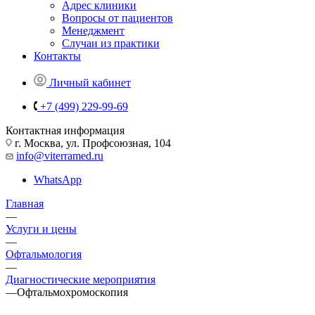
Адрес клиники
Вопросы от пациентов
Менеджмент
Случаи из практики
Контакты
Личный кабинет
+7 (499) 229-99-69
Контактная информация
г. Москва, ул. Профсоюзная, 104
info@viterramed.ru
WhatsApp
Главная
—
Услуги и цены
—
Офтальмология
—
Диагностические мероприятия
—
Офтальмохромоскопия