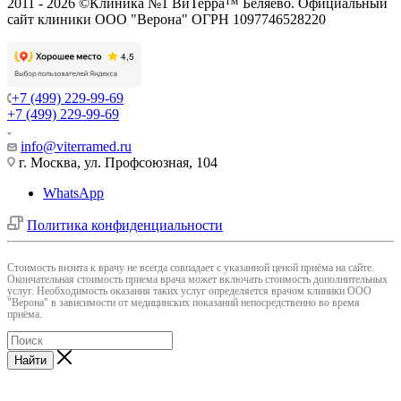
2011 - 2026 ©Клиника №1 ВиТерра™ Беляево. Официальный
сайт клиники ООО "Верона" ОГРН 1097746528220
+7 (499) 229-99-69
+7 (499) 229-99-69
info@viterramed.ru
г. Москва, ул. Профсоюзная, 104
WhatsApp
Политика конфиденциальности
Cтоимость визита к врачу не всегда совпадает с указанной ценой приёма на сайте.
Окончательная стоимость приема врача может включать стоимость дополнительных
услуг. Необходимость оказания таких услуг определяется врачом клиники ООО
"Верона" в зависимости от медицинских показаний непосредственно во время
приёма.
Найти