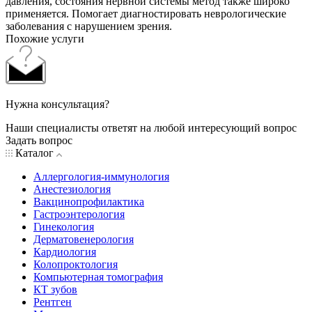
давления, состояния нервной системы метод также широко
применяется. Помогает диагностировать неврологические
заболевания с нарушением зрения.
Похожие услуги
Нужна консультация?
Наши специалисты ответят на любой интересующий вопрос
Задать вопрос
Каталог
Аллергология-иммунология
Анестезиология
Вакцинопрофилактика
Гастроэнтерология
Гинекология
Дерматовенерология
Кардиология
Колопроктология
Компьютерная томография
КТ зубов
Рентген