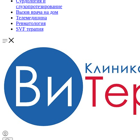
Сурдология и
слухопротезирование
Вызов врача на дом
Телемедицина
Ревматология
SVF терапия