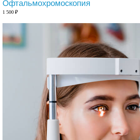
Офтальмохромоскопия
1 500
₽