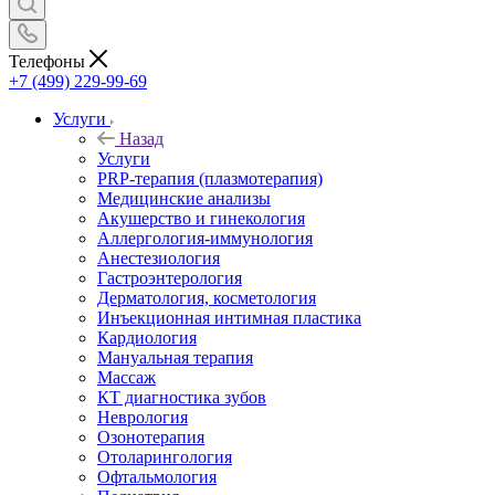
Телефоны
+7 (499) 229-99-69
Услуги
Назад
Услуги
PRP-терапия (плазмотерапия)
Медицинские анализы
Акушерство и гинекология
Аллергология-иммунология
Анестезиология
Гастроэнтерология
Дерматология, косметология
Инъекционная интимная пластика
Кардиология
Мануальная терапия
Массаж
КТ диагностика зубов
Неврология
Озонотерапия
Отоларингология
Офтальмология