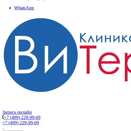
WhatsApp
Запись онлайн
+7 (499) 229-99-69
+7 (499) 229-99-69