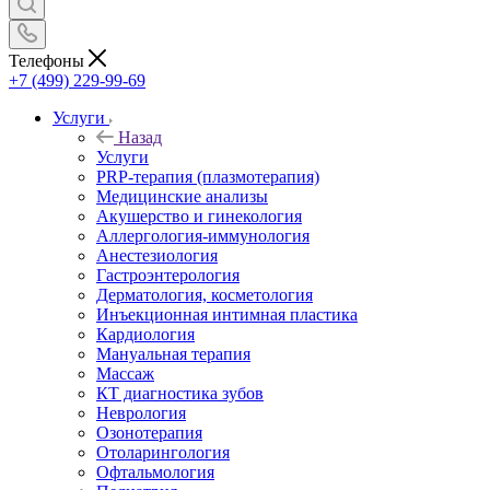
Телефоны
+7 (499) 229-99-69
Услуги
Назад
Услуги
PRP-терапия (плазмотерапия)
Медицинские анализы
Акушерство и гинекология
Аллергология-иммунология
Анестезиология
Гастроэнтерология
Дерматология, косметология
Инъекционная интимная пластика
Кардиология
Мануальная терапия
Массаж
КТ диагностика зубов
Неврология
Озонотерапия
Отоларингология
Офтальмология