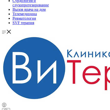
Сурдология и
слухопротезирование
Вызов врача на дом
Телемедицина
Ревматология
SVF терапия