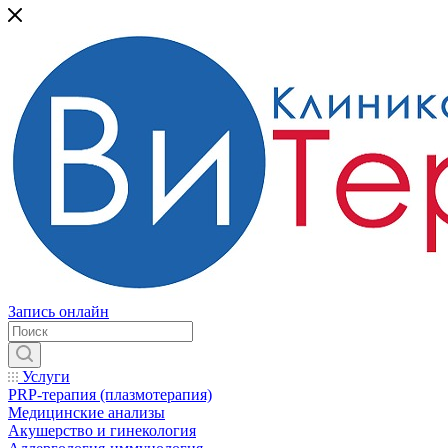
Запись онлайн
Услуги
PRP-терапия (плазмотерапия)
Медицинские анализы
Акушерство и гинекология