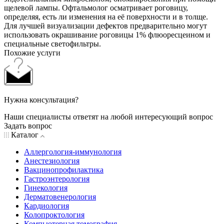
щелевой лампы. Офтальмолог осматривает роговицу,
определяя, есть ли изменения на её поверхности и в толще.
Для лучшей визуализации дефектов предварительно могут
использовать окрашивание роговицы 1% флюоресцеином и
специальные светофильтры.
Похожие услуги
Нужна консультация?
Наши специалисты ответят на любой интересующий вопрос
Задать вопрос
Каталог
Аллергология-иммунология
Анестезиология
Вакцинопрофилактика
Гастроэнтерология
Гинекология
Дерматовенерология
Кардиология
Колопроктология
Компьютерная томография