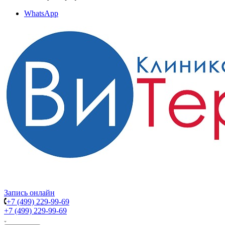
WhatsApp
Запись онлайн
+7 (499) 229-99-69
+7 (499) 229-99-69