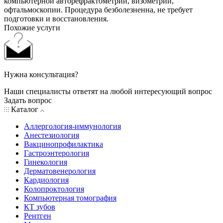
компьютерной авторефрактометрии, визометрии,
офтальмоскопии. Процедура безболезненна, не требует
подготовки и восстановления.
Похожие услуги
Нужна консультация?
Наши специалисты ответят на любой интересующий вопрос
Задать вопрос
Каталог
Аллергология-иммунология
Анестезиология
Вакцинопрофилактика
Гастроэнтерология
Гинекология
Дерматовенерология
Кардиология
Колопроктология
Компьютерная томография
КТ зубов
Рентген