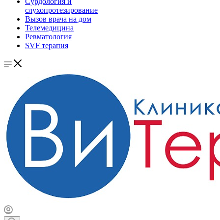
Сурдология и
слухопротезирование
Вызов врача на дом
Телемедицина
Ревматология
SVF терапия