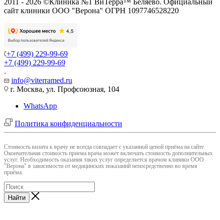
2011 - 2026 ©Клиника №1 ВиТерра™ Беляево. Официальный
сайт клиники ООО "Верона" ОГРН 1097746528220
+7 (499) 229-99-69
+7 (499) 229-99-69
info@viterramed.ru
г. Москва, ул. Профсоюзная, 104
WhatsApp
Политика конфиденциальности
Cтоимость визита к врачу не всегда совпадает с указанной ценой приёма на сайте.
Окончательная стоимость приема врача может включать стоимость дополнительных
услуг. Необходимость оказания таких услуг определяется врачом клиники ООО
"Верона" в зависимости от медицинских показаний непосредственно во время
приёма.
Найти