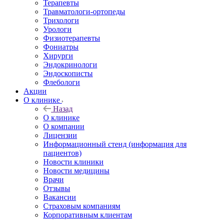
Терапевты
Травматологи-ортопеды
Трихологи
Урологи
Физиотерапевты
Фониатры
Хирурги
Эндокринологи
Эндоскописты
Флебологи
Акции
О клинике
Назад
О клинике
О компании
Лицензии
Информационный стенд (информация для
пациентов)
Новости клиники
Новости медицины
Врачи
Отзывы
Вакансии
Страховым компаниям
Корпоративным клиентам