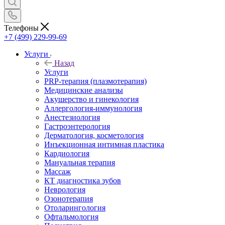
Телефоны
+7 (499) 229-99-69
Услуги
Назад
Услуги
PRP-терапия (плазмотерапия)
Медицинские анализы
Акушерство и гинекология
Аллергология-иммунология
Анестезиология
Гастроэнтерология
Дерматология, косметология
Инъекционная интимная пластика
Кардиология
Мануальная терапия
Массаж
КТ диагностика зубов
Неврология
Озонотерапия
Отоларингология
Офтальмология