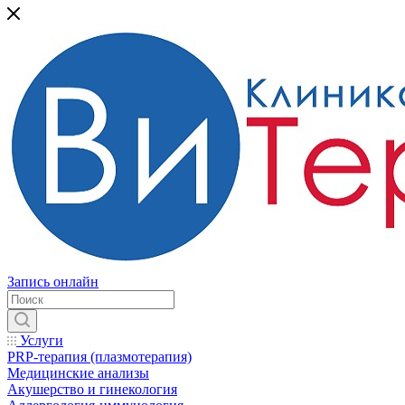
Запись онлайн
Услуги
PRP-терапия (плазмотерапия)
Медицинские анализы
Акушерство и гинекология