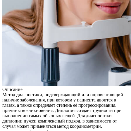
Описание
Метод диагностики, подтверждающий или опровергающий
наличие заболевания, при котором у пациента двоится в
глазах, а также определяет степень её прогрессирования,
причины возникновения. Диплопия создает трудности при
выполнении самых обычных вещей. Для диагностики
диплопии нужен комплексный подход, в зависимости от
случая может применяться метод коордиометрии,