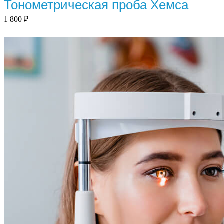
Тонометрическая проба Хемса
1 800
₽