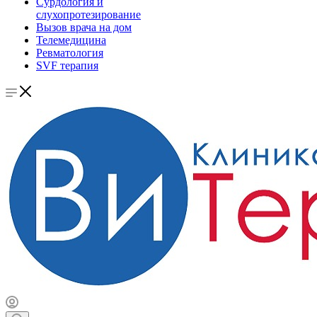
Сурдология и
слухопротезирование
Вызов врача на дом
Телемедицина
Ревматология
SVF терапия