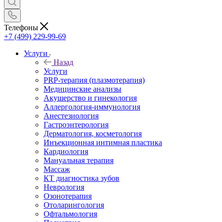
Телефоны
+7 (499) 229-99-69
Услуги
Назад
Услуги
PRP-терапия (плазмотерапия)
Медицинские анализы
Акушерство и гинекология
Аллергология-иммунология
Анестезиология
Гастроэнтерология
Дерматология, косметология
Инъекционная интимная пластика
Кардиология
Мануальная терапия
Массаж
КТ диагностика зубов
Неврология
Озонотерапия
Отоларингология
Офтальмология