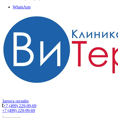
WhatsApp
Запись онлайн
+7 (499) 229-99-69
+7 (499) 229-99-69