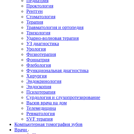
Педиатрия
Проктология
Рентген
Стоматология
Терапия
Травматология и ортопедия
Трихология
Ударно-волновая терапия
УЗ диагностика
Урология
Физиотерапия
Фониатрия
Флебология
Функциональная диагностика
Хирургия
Эндокринология
Эндоскопия
Психотерапия
Сурдология и слухопротезирование
Вызов врача на дом
Телемедицина
Ревматология
SVF терапия
Компьютерная томография зубов
Врачи