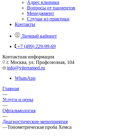
Адрес клиники
Вопросы от пациентов
Менеджмент
Случаи из практики
Контакты
Личный кабинет
+7 (499) 229-99-69
Контактная информация
г. Москва, ул. Профсоюзная, 104
info@viterramed.ru
WhatsApp
Главная
—
Услуги и цены
—
Офтальмология
—
Диагностические мероприятия
—
Тонометрическая проба Хемса