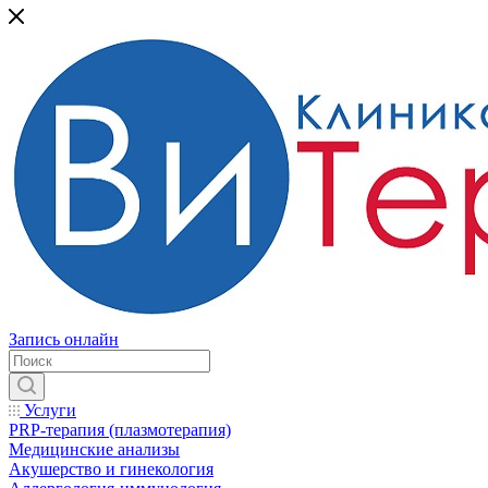
Запись онлайн
Услуги
PRP-терапия (плазмотерапия)
Медицинские анализы
Акушерство и гинекология