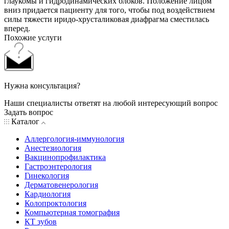
глаукомы и гидродинамических блоков. Положение лицом
вниз придается пациенту для того, чтобы под воздействием
силы тяжести иридо-хрусталиковая диафрагма сместилась
вперед.
Похожие услуги
Нужна консультация?
Наши специалисты ответят на любой интересующий вопрос
Задать вопрос
Каталог
Аллергология-иммунология
Анестезиология
Вакцинопрофилактика
Гастроэнтерология
Гинекология
Дерматовенерология
Кардиология
Колопроктология
Компьютерная томография
КТ зубов