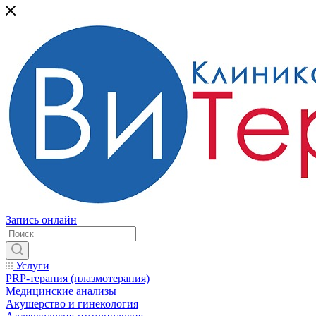
Запись онлайн
Услуги
PRP-терапия (плазмотерапия)
Медицинские анализы
Акушерство и гинекология