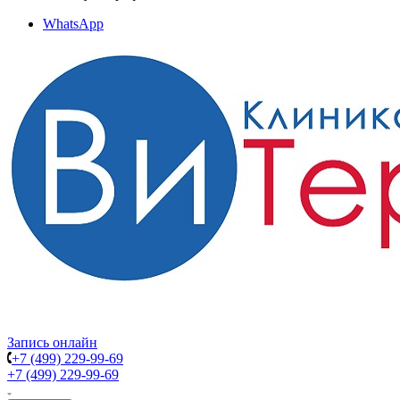
WhatsApp
Запись онлайн
+7 (499) 229-99-69
+7 (499) 229-99-69