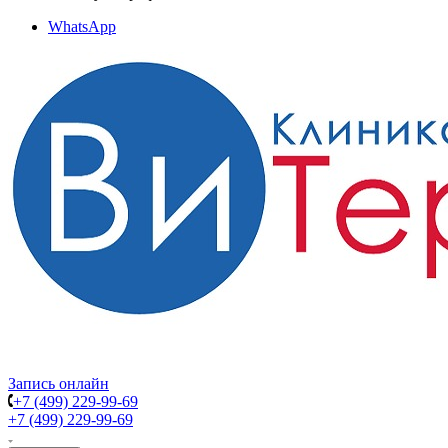
WhatsApp
Запись онлайн
+7 (499) 229-99-69
+7 (499) 229-99-69