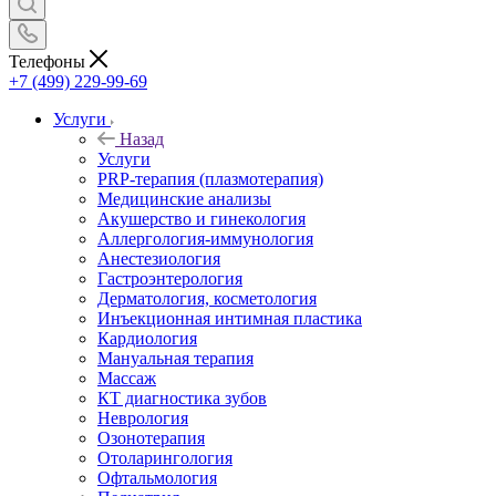
Телефоны
+7 (499) 229-99-69
Услуги
Назад
Услуги
PRP-терапия (плазмотерапия)
Медицинские анализы
Акушерство и гинекология
Аллергология-иммунология
Анестезиология
Гастроэнтерология
Дерматология, косметология
Инъекционная интимная пластика
Кардиология
Мануальная терапия
Массаж
КТ диагностика зубов
Неврология
Озонотерапия
Отоларингология
Офтальмология