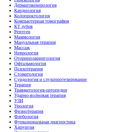
Дерматовенерология
Кардиология
Колопроктология
Компьютерная томография
КТ зубов
Рентген
Маммология
Мануальная терапия
Массаж
Неврология
Оториноларингология
Офтальмология
Психотерапия
Стоматология
Сурдология и слухопротезирование
Терапия
Травматология-ортопедия
Ударно-волновая терапия
УЗИ
Урология
Физиотерапия
Флебология
Функциональная диагностика
Хирургия