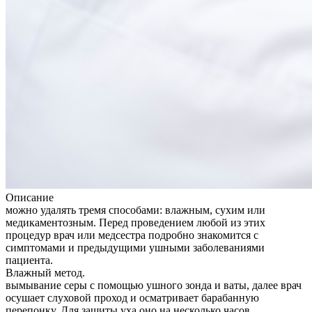
Описание
можно удалять тремя способами: влажным, сухим или
медикаментозным. Перед проведением любой из этих
процедур врач или медсестра подробно знакомится с
симптомами и предыдущими ушными заболеваниями
пациента.
Влажный метод.
вымывание серы с помощью ушного зонда и ваты, далее врач
осушает слуховой проход и осматривает барабанную
перепонку. Для защиты уха оно на несколько часов