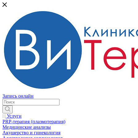
Запись онлайн
Услуги
PRP-терапия (плазмотерапия)
Медицинские анализы
Акушерство и гинекология