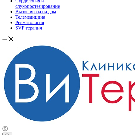
Сурдология и
слухопротезирование
Вызов врача на дом
Телемедицина
Ревматология
SVF терапия