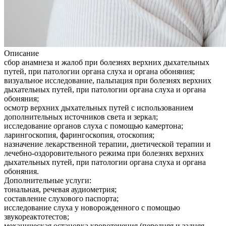
Описание
сбор анамнеза и жалоб при болезнях верхних дыхательных
путей, при патологии органа слуха и органа обоняния;
визуальное исследование, пальпация при болезнях верхних
дыхательных путей, при патологии органа слуха и органа
обоняния;
осмотр верхних дыхательных путей с использованием
дополнительных источников света и зеркал;
исследование органов слуха с помощью камертона;
ларингоскопия, фарингоскопия, отоскопия;
назначение лекарственной терапии, диетической терапии и
лечебно-оздоровительного режима при болезнях верхних
дыхательных путей, при патологии органа слуха и органа
обоняния.
Дополнительные услуги:
тональная, речевая аудиометрия;
составление слухового паспорта;
исследование слуха у новорожденного с помощью
звукореактотестов;
механическая остановка кровотечения (передняя и задняя