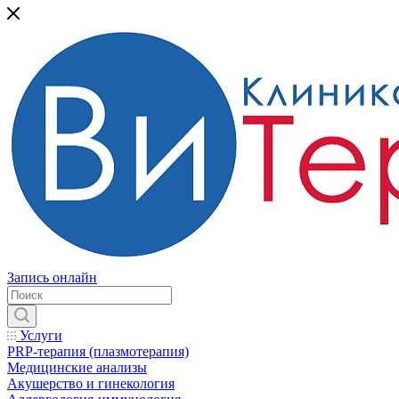
Запись онлайн
Услуги
PRP-терапия (плазмотерапия)
Медицинские анализы
Акушерство и гинекология