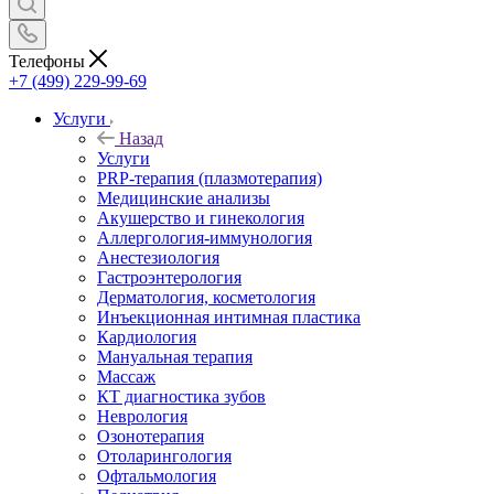
Телефоны
+7 (499) 229-99-69
Услуги
Назад
Услуги
PRP-терапия (плазмотерапия)
Медицинские анализы
Акушерство и гинекология
Аллергология-иммунология
Анестезиология
Гастроэнтерология
Дерматология, косметология
Инъекционная интимная пластика
Кардиология
Мануальная терапия
Массаж
КТ диагностика зубов
Неврология
Озонотерапия
Отоларингология
Офтальмология