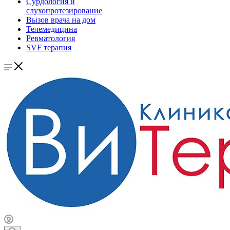
Сурдология и
слухопротезирование
Вызов врача на дом
Телемедицина
Ревматология
SVF терапия