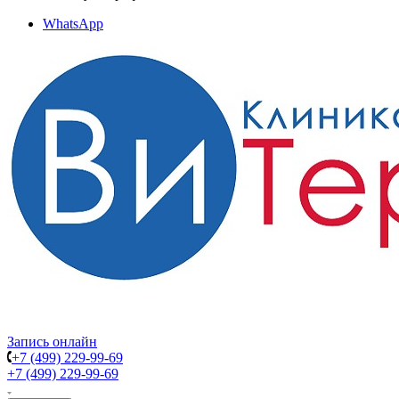
WhatsApp
Запись онлайн
+7 (499) 229-99-69
+7 (499) 229-99-69