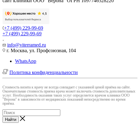
сайт клиники ООО "Верона" ОГРН 1097746528220
+7 (499) 229-99-69
+7 (499) 229-99-69
info@viterramed.ru
г. Москва, ул. Профсоюзная, 104
WhatsApp
Политика конфиденциальности
Cтоимость визита к врачу не всегда совпадает с указанной ценой приёма на сайте.
Окончательная стоимость приема врача может включать стоимость дополнительных
услуг. Необходимость оказания таких услуг определяется врачом клиники ООО
"Верона" в зависимости от медицинских показаний непосредственно во время
приёма.
Найти