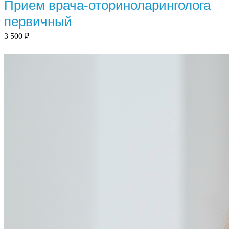
Прием врача-оториноларинголога
первичный
3 500
₽