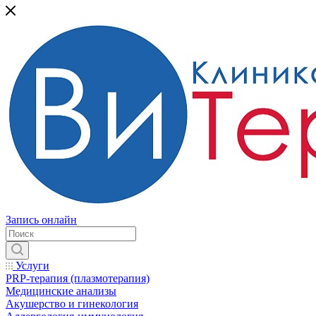
Запись онлайн
Услуги
PRP-терапия (плазмотерапия)
Медицинские анализы
Акушерство и гинекология