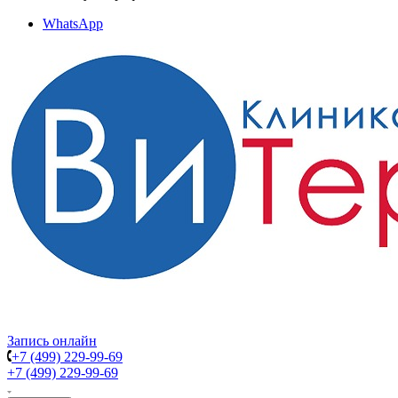
WhatsApp
Запись онлайн
+7 (499) 229-99-69
+7 (499) 229-99-69