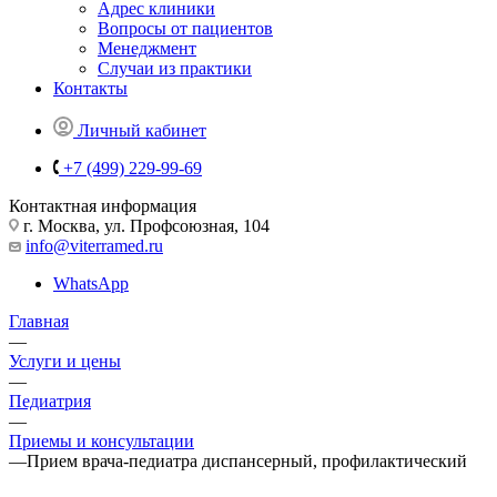
Адрес клиники
Вопросы от пациентов
Менеджмент
Случаи из практики
Контакты
Личный кабинет
+7 (499) 229-99-69
Контактная информация
г. Москва, ул. Профсоюзная, 104
info@viterramed.ru
WhatsApp
Главная
—
Услуги и цены
—
Педиатрия
—
Приемы и консультации
—
Прием врача-педиатра диспансерный, профилактический