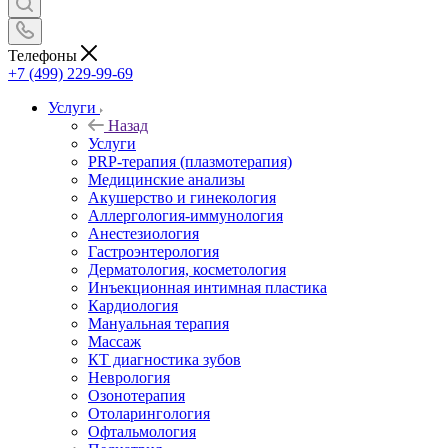
Телефоны
+7 (499) 229-99-69
Услуги
Назад
Услуги
PRP-терапия (плазмотерапия)
Медицинские анализы
Акушерство и гинекология
Аллергология-иммунология
Анестезиология
Гастроэнтерология
Дерматология, косметология
Инъекционная интимная пластика
Кардиология
Мануальная терапия
Массаж
КТ диагностика зубов
Неврология
Озонотерапия
Отоларингология
Офтальмология