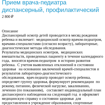
Прием врача-педиатра
диспансерный, профилактический
2 800
₽
Описание
Диспансерный осмотр детей проводится в месяц рождения
ребенка и включает: медицинский осмотр врачом-педиатром,
врачами-специалистами (согласно возрасту), лабораторные,
диагностические методы обследования.
Результаты медицинских осмотров, медицинских
вмешательств, проведенных пациенту в течение календарного
года, вносятся врачом-педиатром в историю развития
ребенка. С учетом выявленных отклонений в состоянии
здоровья на основании заключений врачей-специалистов и
результатов лабораторно-диагностического
обследования, врач-педиатр проводит осмотр ребенка,
определяет группу здоровья, формулирует рекомендации по
режиму, питанию, физической нагрузке, закаливанию,
лечению (по показаниям), составляет индивидуальный план
диспансерного наблюдения на следующий год и оформляет
медицинскую справку о состоянии здоровья для
предоставления в учреждение образования, спортивные