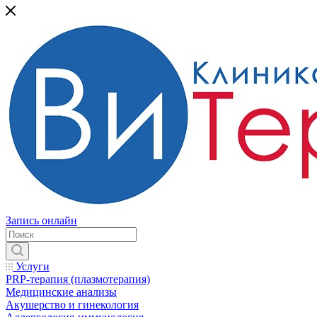
Запись онлайн
Услуги
PRP-терапия (плазмотерапия)
Медицинские анализы
Акушерство и гинекология