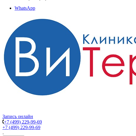
WhatsApp
Запись онлайн
+7 (499) 229-99-69
+7 (499) 229-99-69