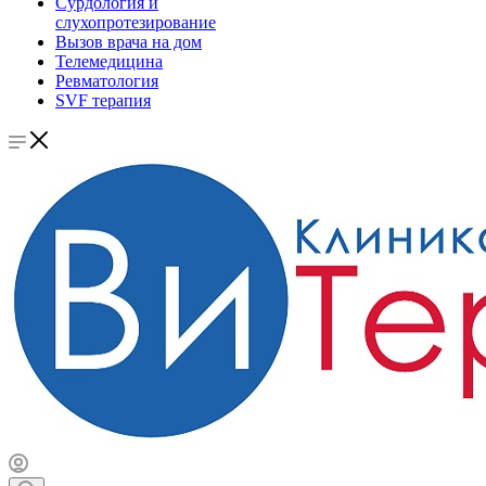
Сурдология и
слухопротезирование
Вызов врача на дом
Телемедицина
Ревматология
SVF терапия