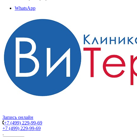
WhatsApp
Запись онлайн
+7 (499) 229-99-69
+7 (499) 229-99-69