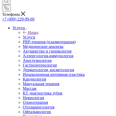
Телефоны
+7 (499) 229-99-69
Услуги
Назад
Услуги
PRP-терапия (плазмотерапия)
Медицинские анализы
Акушерство и гинекология
Аллергология-иммунология
Анестезиология
Гастроэнтерология
Дерматология, косметология
Инъекционная интимная пластика
Кардиология
Мануальная терапия
Массаж
КТ диагностика зубов
Неврология
Озонотерапия
Отоларингология
Офтальмология