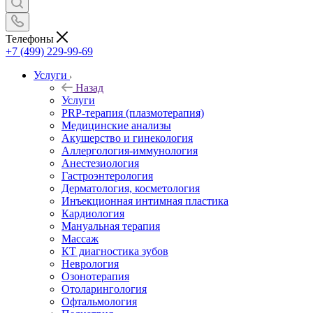
Телефоны
+7 (499) 229-99-69
Услуги
Назад
Услуги
PRP-терапия (плазмотерапия)
Медицинские анализы
Акушерство и гинекология
Аллергология-иммунология
Анестезиология
Гастроэнтерология
Дерматология, косметология
Инъекционная интимная пластика
Кардиология
Мануальная терапия
Массаж
КТ диагностика зубов
Неврология
Озонотерапия
Отоларингология
Офтальмология