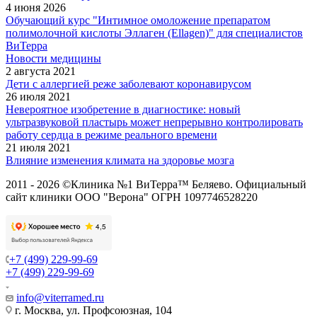
4 июня 2026
Обучающий курс "Интимное омоложение препаратом
полимолочной кислоты Эллаген (Ellagen)" для специалистов
ВиТерра
Новости медицины
2 августа 2021
Дети с аллергией реже заболевают коронавирусом
26 июля 2021
Невероятное изобретение в диагностике: новый
ультразвуковой пластырь может непрерывно контролировать
работу сердца в режиме реального времени
21 июля 2021
Влияние изменения климата на здоровье мозга
2011 - 2026 ©Клиника №1 ВиТерра™ Беляево. Официальный
сайт клиники ООО "Верона" ОГРН 1097746528220
+7 (499) 229-99-69
+7 (499) 229-99-69
info@viterramed.ru
г. Москва, ул. Профсоюзная, 104