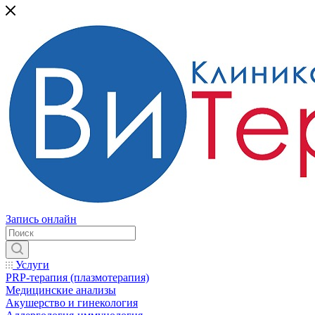
Запись онлайн
Услуги
PRP-терапия (плазмотерапия)
Медицинские анализы
Акушерство и гинекология