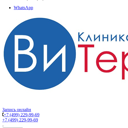
WhatsApp
Запись онлайн
+7 (499) 229-99-69
+7 (499) 229-99-69