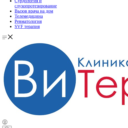
Сурдология и
слухопротезирование
Вызов врача на дом
Телемедицина
Ревматология
SVF терапия