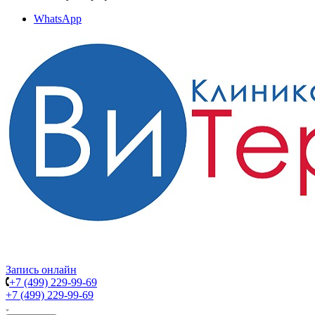
WhatsApp
Запись онлайн
+7 (499) 229-99-69
+7 (499) 229-99-69