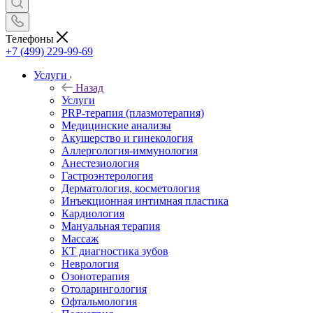
Телефоны
+7 (499) 229-99-69
Услуги
Назад
Услуги
PRP-терапия (плазмотерапия)
Медицинские анализы
Акушерство и гинекология
Аллергология-иммунология
Анестезиология
Гастроэнтерология
Дерматология, косметология
Инъекционная интимная пластика
Кардиология
Мануальная терапия
Массаж
КТ диагностика зубов
Неврология
Озонотерапия
Отоларингология
Офтальмология