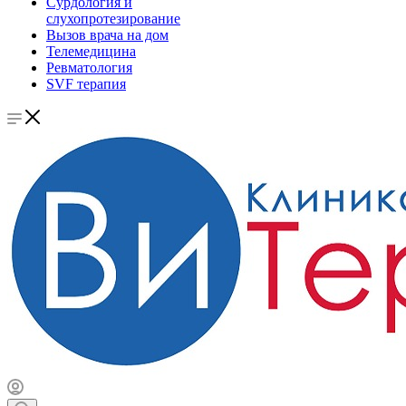
Сурдология и
слухопротезирование
Вызов врача на дом
Телемедицина
Ревматология
SVF терапия