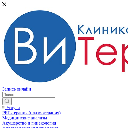
Запись онлайн
Услуги
PRP-терапия (плазмотерапия)
Медицинские анализы
Акушерство и гинекология