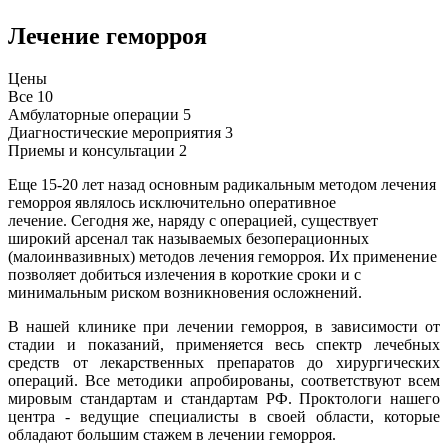
Лечение геморроя
Цены
Все
10
Амбулаторные операции
5
Диагностические мероприятия
3
Приемы и консультации
2
Еще 15-20 лет назад основным радикальным методом лечения
геморроя являлось исключительно оперативное
лечение. Сегодня же, наряду с операцией, существует
широкий арсенал так называемых безоперационных
(малоинвазивных) методов лечения геморроя. Их применение
позволяет добиться излечения в короткие сроки и с
минимальным риском возникновения осложнений.
В нашей клинике при лечении геморроя, в зависимости от
стадии и показаний, применяется весь спектр лечебных
средств от лекарственных препаратов до хирургических
операций. Все методики апробированы, соответствуют всем
мировым стандартам и стандартам РФ. Проктологи нашего
центра - ведущие специалисты в своей области, которые
обладают большим стажем в лечении геморроя.