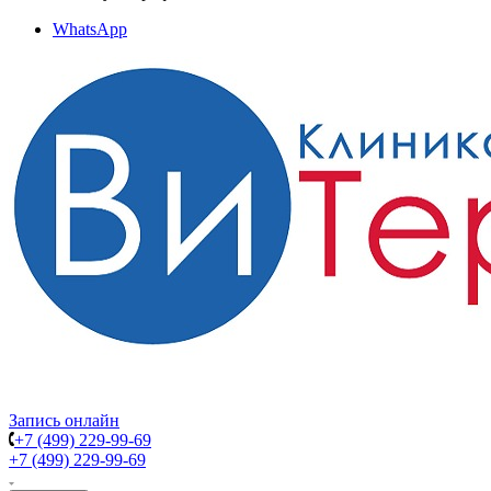
WhatsApp
Запись онлайн
+7 (499) 229-99-69
+7 (499) 229-99-69