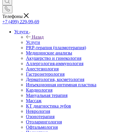
Телефоны
+7 (499) 229-99-69
Услуги
Назад
Услуги
PRP-терапия (плазмотерапия)
Медицинские анализы
Акушерство и гинекология
Аллергология-иммунология
Анестезиология
Гастроэнтерология
Дерматология, косметология
Инъекционная интимная пластика
Кардиология
Мануальная терапия
Массаж
КТ диагностика зубов
Неврология
Озонотерапия
Отоларингология
Офтальмология