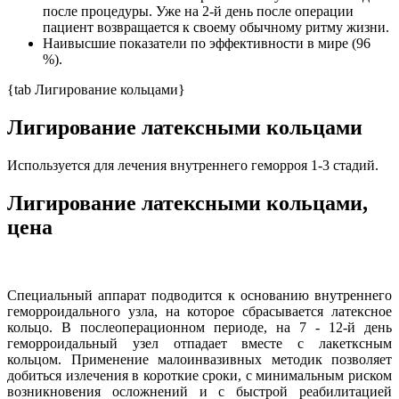
после процедуры. Уже на 2-й день после операции
пациент возвращается к своему обычному ритму жизни.
Наивысшие показатели по эффективности в мире (96
%).
{tab Лигирование кольцами}
Лигирование латексными кольцами
Используется для лечения внутреннего геморроя 1-3 стадий.
Лигирование латексными кольцами,
цена
Специальный аппарат подводится к основанию внутреннего
геморроидального узла, на которое сбрасывается латексное
кольцо. В послеоперационном периоде, на 7 - 12-й день
геморроидальный узел отпадает вместе с лакетксным
кольцом. Применение малоинвазивных методик позволяет
добиться излечения в короткие сроки, с минимальным риском
возникновения осложнений и с быстрой реабилитацией