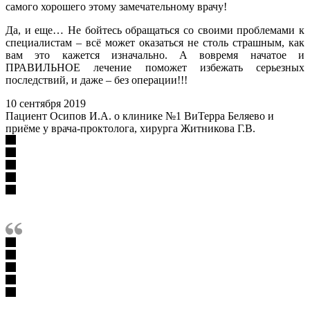
самого хорошего этому замечательному врачу!
Да, и еще… Не бойтесь обращаться со своими проблемами к
специалистам – всё может оказаться не столь страшным, как
вам это кажется изначально. А вовремя начатое и
ПРАВИЛЬНОЕ лечение поможет избежать серьезных
последствий, и даже – без операции!!!
10 сентября 2019
Пациент Осипов И.А. о клинике №1 ВиТерра Беляево и
приёме у врача-проктолога, хирурга Житникова Г.В.