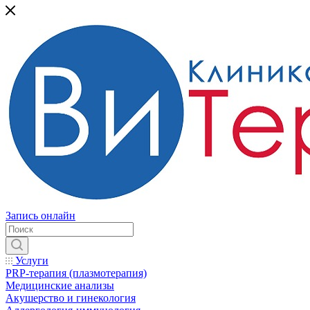
Запись онлайн
Услуги
PRP-терапия (плазмотерапия)
Медицинские анализы
Акушерство и гинекология