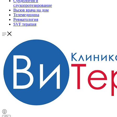
Сурдология и
слухопротезирование
Вызов врача на дом
Телемедицина
Ревматология
SVF терапия