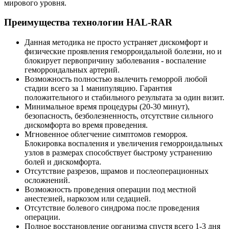
мирового уровня.
Преимущества технологии HAL-RAR
Данная методика не просто устраняет дискомфорт и
физические проявления геморроидальной болезни, но и
блокирует первопричину заболевания - воспаление
геморроидальных артерий.
Возможность полностью вылечить геморрой любой
стадии всего за 1 манипуляцию. Гарантия
положительного и стабильного результата за один визит.
Минимальное время процедуры (20-30 минут),
безопасность, безболезненность, отсутствие сильного
дискомфорта во время проведения.
Мгновенное облегчение симптомов геморроя.
Блокировка воспаления и увеличения геморроидальных
узлов в размерах способствует быстрому устранению
болей и дискомфорта.
Отсутствие разрезов, шрамов и послеоперационных
осложнений.
Возможность проведения операции под местной
анестезией, наркозом или седацией.
Отсутствие болевого синдрома после проведения
операции.
Полное восстановление организма спустя всего 1-3 дня