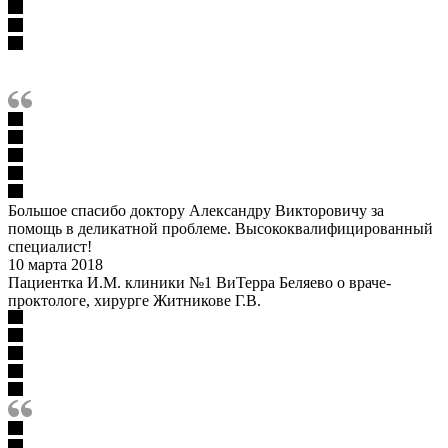
Большое спасибо доктору Александру Викторовичу за
помощь в деликатной проблеме. Высококвалифицированный
специалист!
10 марта 2018
Пациентка И.М. клиники №1 ВиТерра Беляево о враче-
проктологе, хирурге Житникове Г.В.