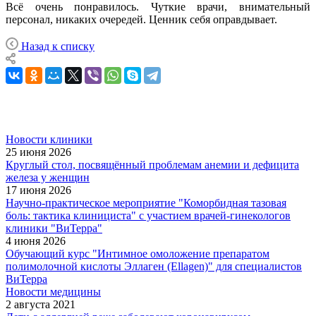
Всё очень понравилось. Чуткие врачи, внимательный
персонал, никаких очередей. Ценник себя оправдывает.
Назад к списку
Новости клиники
25 июня 2026
Круглый стол, посвящённый проблемам анемии и дефицита
железа у женщин
17 июня 2026
Научно-практическое мероприятие "Коморбидная тазовая
боль: тактика клинициста" с участием врачей-гинекологов
клиники "ВиТерра"
4 июня 2026
Обучающий курс "Интимное омоложение препаратом
полимолочной кислоты Эллаген (Ellagen)" для специалистов
ВиТерра
Новости медицины
2 августа 2021