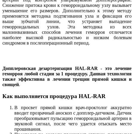
Снижение притока крови к геморроидальному узлу вызывает
уменьшение его размеров. Дополнительно к этому методу
применяется методика подтягивания узла и фиксация его
выше зубчатой линии, что устраняет выпадение
геморроидальных узлов. Эта методика из всех
малоинвазивных способов лечения геморроя отличается
наиболее высокой радикальностью и низким болевым
синдромом в послеоперационный период.
Допплеровская дезартеризация HAL-RAR - это лечение
геморроя любой стадии за 1 процедуру. Данная технология
также эффективна в лечении трещин прямой кишки и
свищей
.
Как выполняется процедура HAL-RAR
В просвет прямой кишки врач-проктолог аккуратно
вводит прозрачный аноскоп с допплер-датчиком. Датчик
преобразовывает пульсацию геморроидальной артерии в
звуковой сигнал, после чего удается отыскать место
прошивания.