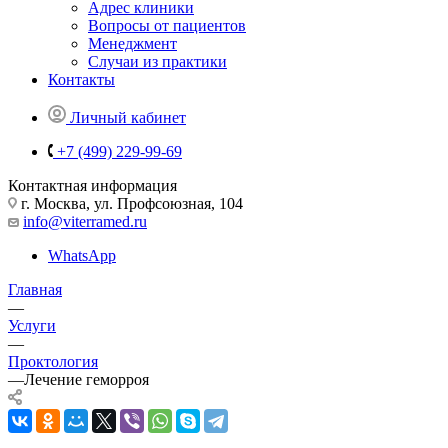
Адрес клиники
Вопросы от пациентов
Менеджмент
Случаи из практики
Контакты
Личный кабинет
+7 (499) 229-99-69
Контактная информация
г. Москва, ул. Профсоюзная, 104
info@viterramed.ru
WhatsApp
Главная
—
Услуги
—
Проктология
—
Лечение геморроя