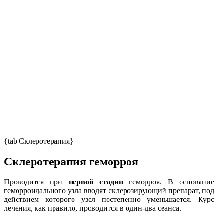
{tab Склеротерапия}
Склеротерапия геморроя
Проводится при
первой стадии
геморроя. В основание
геморроидального узла вводят склерозирующий препарат, под
действием которого узел постепенно уменьшается. Курс
лечения, как правило, проводится в один-два сеанса.