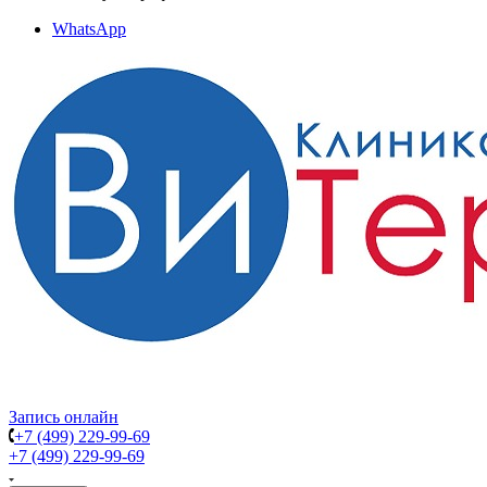
WhatsApp
Запись онлайн
+7 (499) 229-99-69
+7 (499) 229-99-69