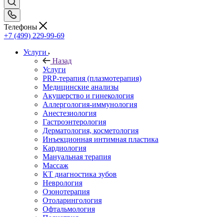
Телефоны
+7 (499) 229-99-69
Услуги
Назад
Услуги
PRP-терапия (плазмотерапия)
Медицинские анализы
Акушерство и гинекология
Аллергология-иммунология
Анестезиология
Гастроэнтерология
Дерматология, косметология
Инъекционная интимная пластика
Кардиология
Мануальная терапия
Массаж
КТ диагностика зубов
Неврология
Озонотерапия
Отоларингология
Офтальмология