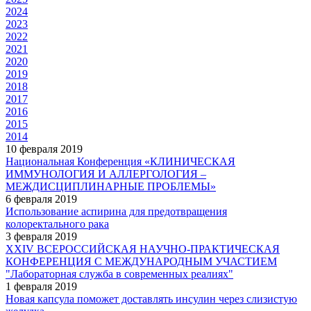
2024
2023
2022
2021
2020
2019
2018
2017
2016
2015
2014
10 февраля 2019
Национальная Конференция «КЛИНИЧЕСКАЯ
ИММУНОЛОГИЯ И АЛЛЕРГОЛОГИЯ –
МЕЖДИСЦИПЛИНАРНЫЕ ПРОБЛЕМЫ»
6 февраля 2019
Использование аспирина для предотвращения
колоректального рака
3 февраля 2019
XXIV ВСЕРОССИЙСКАЯ НАУЧНО-ПРАКТИЧЕСКАЯ
КОНФЕРЕНЦИЯ С МЕЖДУНАРОДНЫМ УЧАСТИЕМ
"Лабораторная служба в современных реалиях"
1 февраля 2019
Новая капсула поможет доставлять инсулин через слизистую