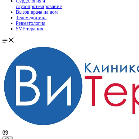
Сурдология и
слухопротезирование
Вызов врача на дом
Телемедицина
Ревматология
SVF терапия