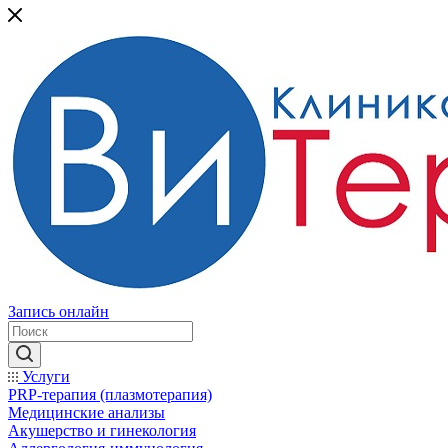
Запись онлайн
Услуги
PRP-терапия (плазмотерапия)
Медицинские анализы
Акушерство и гинекология