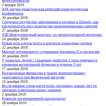
недостаточности
2 января 2019
XIX научно-практическая нейроофтальмологическая
конференция
30 декабря 2018
Сердечно-сосудистые заболевания и питание в Европе: как
предотвратить рост количества преждевременных смертей
27 декабря 2018
XIII Международный конгресс по репродуктивной медицине
24 декабря 2018
Новая роль клеток мозга в контроле циркадных ритмов
22 декабря 2018
Магний оптимизирует содержание витамина D в организме
20 декабря 2018
У пожилых людей с сахарным диабетом 2 типа отмечается
снижение когнитивной функции в течение 5 лет
17 декабря 2018
Коллагеновые фибриллы в тканях млекопитающих
укрепляются при физической нагрузке
10 декабря 2018
Исследование генов цвета волос проливает новый свет на
причины появления рыжих локонов
2 декабря 2018
Развитие регенеративной кардиологии
28 ноября 2018