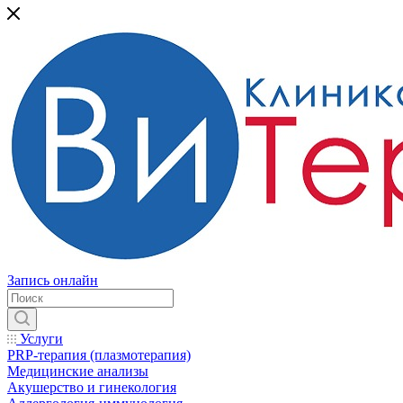
Запись онлайн
Услуги
PRP-терапия (плазмотерапия)
Медицинские анализы
Акушерство и гинекология