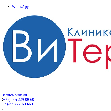
WhatsApp
Запись онлайн
+7 (499) 229-99-69
+7 (499) 229-99-69