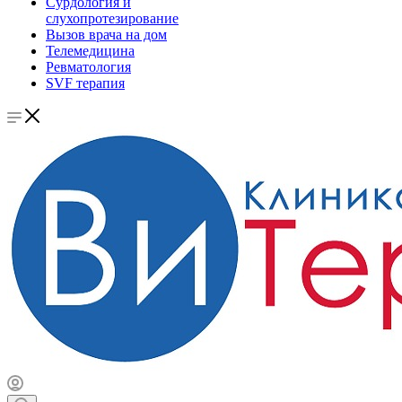
Сурдология и
слухопротезирование
Вызов врача на дом
Телемедицина
Ревматология
SVF терапия