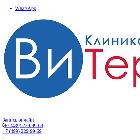
WhatsApp
Запись онлайн
+7 (499) 229-99-69
+7 (499) 229-99-69