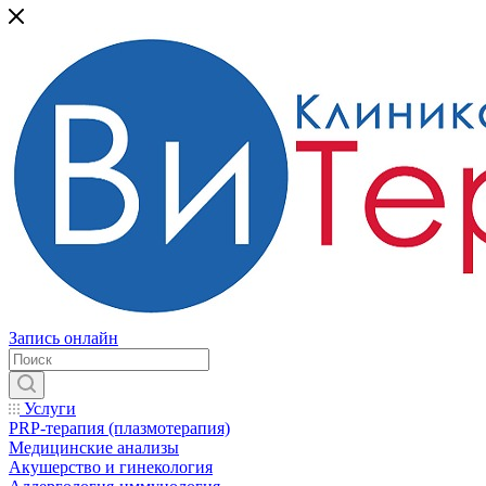
Запись онлайн
Услуги
PRP-терапия (плазмотерапия)
Медицинские анализы
Акушерство и гинекология