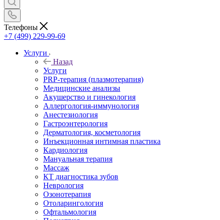
Телефоны
+7 (499) 229-99-69
Услуги
Назад
Услуги
PRP-терапия (плазмотерапия)
Медицинские анализы
Акушерство и гинекология
Аллергология-иммунология
Анестезиология
Гастроэнтерология
Дерматология, косметология
Инъекционная интимная пластика
Кардиология
Мануальная терапия
Массаж
КТ диагностика зубов
Неврология
Озонотерапия
Отоларингология
Офтальмология