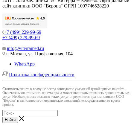
2011 - 2026 ©Клиника №1 ВиТерра™ Беляево. Официальный
сайт клиники ООО "Верона" ОГРН 1097746528220
+7 (499) 229-99-69
+7 (499) 229-99-69
info@viterramed.ru
г. Москва, ул. Профсоюзная, 104
WhatsApp
Политика конфиденциальности
Cтоимость визита к врачу не всегда совпадает с указанной ценой приёма на сайте.
Окончательная стоимость приема врача может включать стоимость дополнительных
услуг. Необходимость оказания таких услуг определяется врачом клиники ООО
"Верона" в зависимости от медицинских показаний непосредственно во время
приёма.
Найти