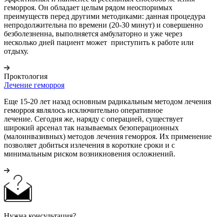
геморроя. Он обладает целым рядом неоспоримых
преимуществ перед другими методиками: данная процедура
непродолжительна по времени (20-30 минут) и совершенно
безболезненна, выполняется амбулаторно и уже через
несколько дней пациент может приступить к работе или
отдыху.
Проктология
Лечение геморроя
Еще 15-20 лет назад основным радикальным методом лечения
геморроя являлось исключительно оперативное
лечение. Сегодня же, наряду с операцией, существует
широкий арсенал так называемых безоперационных
(малоинвазивных) методов лечения геморроя. Их применение
позволяет добиться излечения в короткие сроки и с
минимальным риском возникновения осложнений.
Нужна консультация?