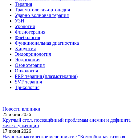
Терапия
Травматология-ортопедия
Ударно-волновая терапия
УЗИ
Урология
Физиотерапия
Флебология
Функциональная диагностика
Хирургия
Эндокринология
Эндоскопия
Озонотерапия
Онкология
PRP-терапия (плазмотерапия)
SVF терапия
Трихология
Новости клиники
25 июня 2026
Круглый стол, посвящённый проблемам анемии и дефицита
железа у женщин
17 июня 2026
Научно-практическое мероприятие "Коморбидная тазовая