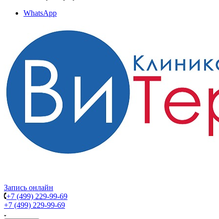
WhatsApp
Запись онлайн
+7 (499) 229-99-69
+7 (499) 229-99-69