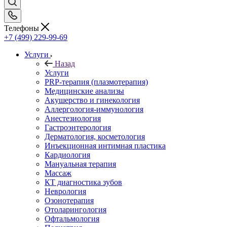
Телефоны
+7 (499) 229-99-69
Услуги
Назад
Услуги
PRP-терапия (плазмотерапия)
Медицинские анализы
Акушерство и гинекология
Аллергология-иммунология
Анестезиология
Гастроэнтерология
Дерматология, косметология
Инъекционная интимная пластика
Кардиология
Мануальная терапия
Массаж
КТ диагностика зубов
Неврология
Озонотерапия
Отоларингология
Офтальмология