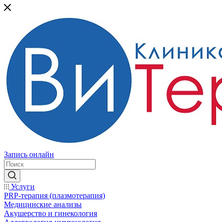
Запись онлайн
Услуги
PRP-терапия (плазмотерапия)
Медицинские анализы
Акушерство и гинекология