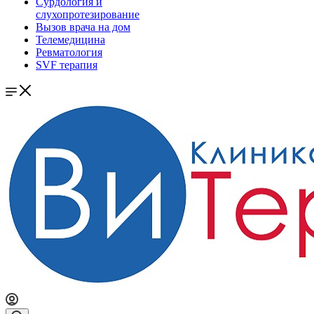
Сурдология и
слухопротезирование
Вызов врача на дом
Телемедицина
Ревматология
SVF терапия