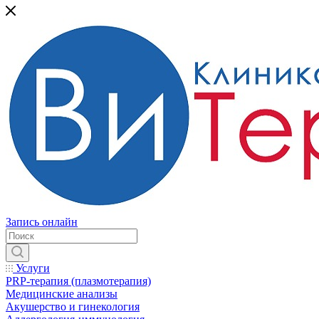
Запись онлайн
Услуги
PRP-терапия (плазмотерапия)
Медицинские анализы
Акушерство и гинекология