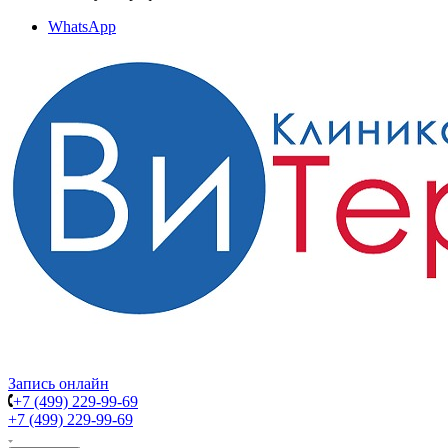
WhatsApp
Запись онлайн
+7 (499) 229-99-69
+7 (499) 229-99-69