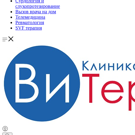
Сурдология и
слухопротезирование
Вызов врача на дом
Телемедицина
Ревматология
SVF терапия