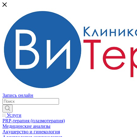
Запись онлайн
Услуги
PRP-терапия (плазмотерапия)
Медицинские анализы
Акушерство и гинекология