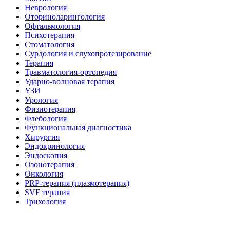
Неврология
Оториноларингология
Офтальмология
Психотерапия
Стоматология
Сурдология и слухопротезирование
Терапия
Травматология-ортопедия
Ударно-волновая терапия
УЗИ
Урология
Физиотерапия
Флебология
Функциональная диагностика
Хирургия
Эндокринология
Эндоскопия
Озонотерапия
Онкология
PRP-терапия (плазмотерапия)
SVF терапия
Трихология