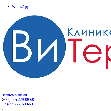
WhatsApp
Запись онлайн
+7 (499) 229-99-69
+7 (499) 229-99-69