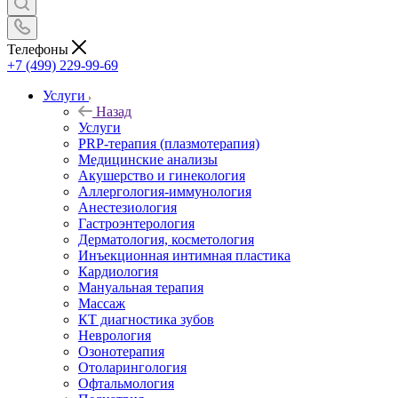
Телефоны
+7 (499) 229-99-69
Услуги
Назад
Услуги
PRP-терапия (плазмотерапия)
Медицинские анализы
Акушерство и гинекология
Аллергология-иммунология
Анестезиология
Гастроэнтерология
Дерматология, косметология
Инъекционная интимная пластика
Кардиология
Мануальная терапия
Массаж
КТ диагностика зубов
Неврология
Озонотерапия
Отоларингология
Офтальмология