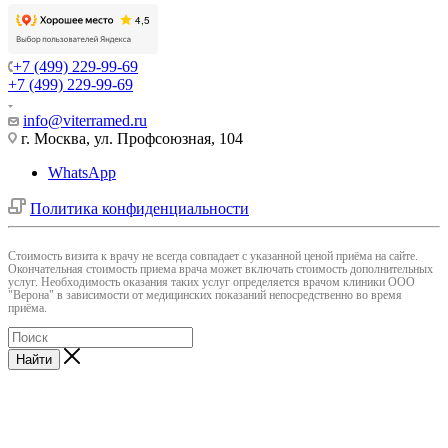
+7 (499) 229-99-69
+7 (499) 229-99-69
info@viterramed.ru
г. Москва, ул. Профсоюзная, 104
WhatsApp
Политика конфиденциальности
Cтоимость визита к врачу не всегда совпадает с указанной ценой приёма на сайте.
Окончательная стоимость приема врача может включать стоимость дополнительных
услуг. Необходимость оказания таких услуг определяется врачом клиники ООО
"Верона" в зависимости от медицинских показаний непосредственно во время
приёма.
Найти