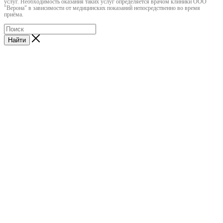
услуг. Необходимость оказания таких услуг определяется врачом клиники ООО
"Верона" в зависимости от медицинских показаний непосредственно во время
приёма.
Найти