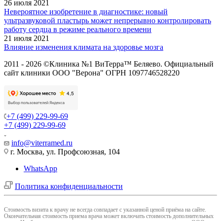
26 июля 2021
Невероятное изобретение в диагностике: новый
ультразвуковой пластырь может непрерывно контролировать
работу сердца в режиме реального времени
21 июля 2021
Влияние изменения климата на здоровье мозга
2011 - 2026 ©Клиника №1 ВиТерра™ Беляево. Официальный
сайт клиники ООО "Верона" ОГРН 1097746528220
+7 (499) 229-99-69
+7 (499) 229-99-69
info@viterramed.ru
г. Москва, ул. Профсоюзная, 104
WhatsApp
Политика конфиденциальности
Cтоимость визита к врачу не всегда совпадает с указанной ценой приёма на сайте.
Окончательная стоимость приема врача может включать стоимость дополнительных