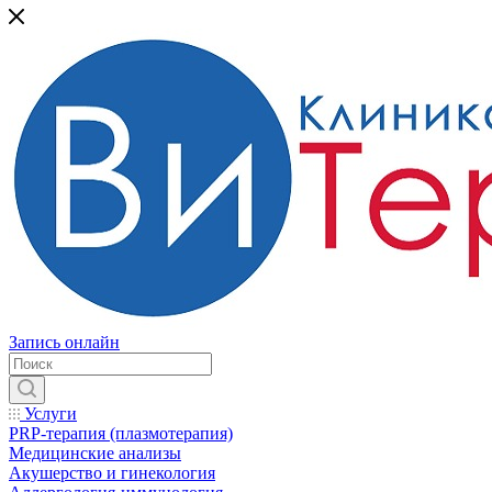
Запись онлайн
Услуги
PRP-терапия (плазмотерапия)
Медицинские анализы
Акушерство и гинекология