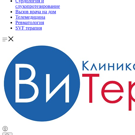
Сурдология и
слухопротезирование
Вызов врача на дом
Телемедицина
Ревматология
SVF терапия