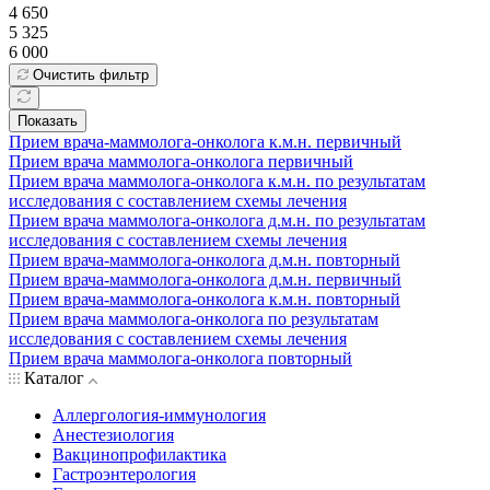
4 650
5 325
6 000
Очистить фильтр
Показать
Прием врача-маммолога-онколога к.м.н. первичный
Прием врача маммолога-онколога первичный
Прием врача маммолога-онколога к.м.н. по результатам
исследования с составлением схемы лечения
Прием врача маммолога-онколога д.м.н. по результатам
исследования с составлением схемы лечения
Прием врача-маммолога-онколога д.м.н. повторный
Прием врача-маммолога-онколога д.м.н. первичный
Прием врача-маммолога-онколога к.м.н. повторный
Прием врача маммолога-онколога по результатам
исследования с составлением схемы лечения
Прием врача маммолога-онколога повторный
Каталог
Аллергология-иммунология
Анестезиология
Вакцинопрофилактика
Гастроэнтерология