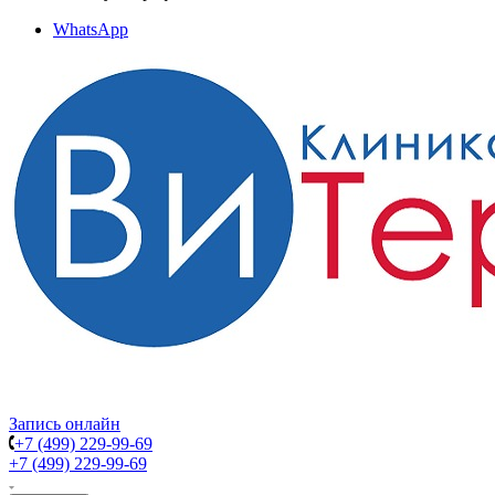
WhatsApp
Запись онлайн
+7 (499) 229-99-69
+7 (499) 229-99-69