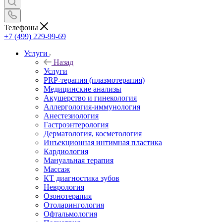
Телефоны
+7 (499) 229-99-69
Услуги
Назад
Услуги
PRP-терапия (плазмотерапия)
Медицинские анализы
Акушерство и гинекология
Аллергология-иммунология
Анестезиология
Гастроэнтерология
Дерматология, косметология
Инъекционная интимная пластика
Кардиология
Мануальная терапия
Массаж
КТ диагностика зубов
Неврология
Озонотерапия
Отоларингология
Офтальмология