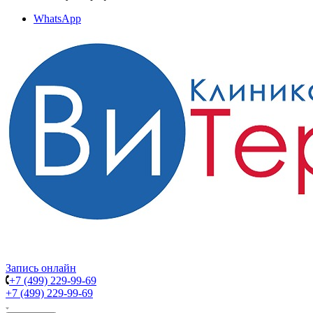
WhatsApp
Запись онлайн
+7 (499) 229-99-69
+7 (499) 229-99-69