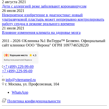
2 августа 2021
Дети с аллергией реже заболевают коронавирусом
26 июля 2021
Невероятное изобретение в диагностике: новый
ультразвуковой пластырь может непрерывно контролировать
работу сердца в режиме реального времени
21 июля 2021
Влияние изменения климата на здоровье мозга
2011 - 2026 ©Клиника №1 ВиТерра™ Беляево. Официальный
сайт клиники ООО "Верона" ОГРН 1097746528220
+7 (499) 229-99-69
+7 (499) 229-99-69
info@viterramed.ru
г. Москва, ул. Профсоюзная, 104
WhatsApp
Политика конфиденциальности