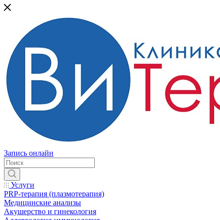
Запись онлайн
Услуги
PRP-терапия (плазмотерапия)
Медицинские анализы
Акушерство и гинекология