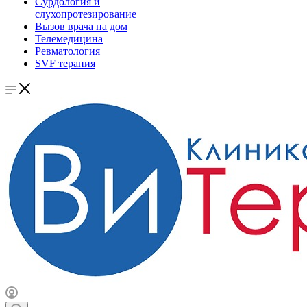
Сурдология и
слухопротезирование
Вызов врача на дом
Телемедицина
Ревматология
SVF терапия