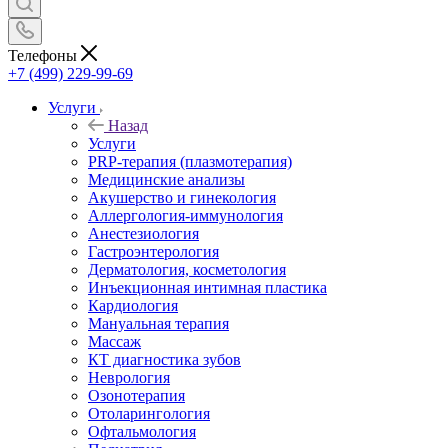
Телефоны
+7 (499) 229-99-69
Услуги
Назад
Услуги
PRP-терапия (плазмотерапия)
Медицинские анализы
Акушерство и гинекология
Аллергология-иммунология
Анестезиология
Гастроэнтерология
Дерматология, косметология
Инъекционная интимная пластика
Кардиология
Мануальная терапия
Массаж
КТ диагностика зубов
Неврология
Озонотерапия
Отоларингология
Офтальмология