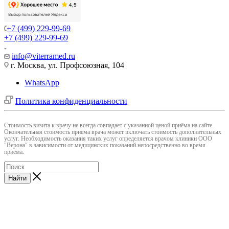
+7 (499) 229-99-69
+7 (499) 229-99-69
info@viterramed.ru
г. Москва, ул. Профсоюзная, 104
WhatsApp
Политика конфиденциальности
Cтоимость визита к врачу не всегда совпадает с указанной ценой приёма на сайте.
Окончательная стоимость приема врача может включать стоимость дополнительных
услуг. Необходимость оказания таких услуг определяется врачом клиники ООО
"Верона" в зависимости от медицинских показаний непосредственно во время
приёма.
Найти