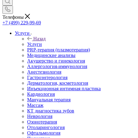
Телефоны
+7 (499) 229-99-69
Услуги
Назад
Услуги
PRP-терапия (плазмотерапия)
Медицинские анализы
Акушерство и гинекология
Аллергология-иммунология
Анестезиология
Гастроэнтерология
Дерматология, косметология
Инъекционная интимная пластика
Кардиология
Мануальная терапия
Массаж
КТ диагностика зубов
Неврология
Озонотерапия
Отоларингология
Офтальмология