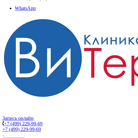
WhatsApp
Запись онлайн
+7 (499) 229-99-69
+7 (499) 229-99-69