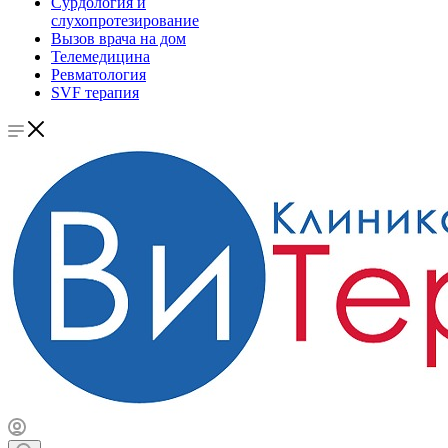
Сурдология и
слухопротезирование
Вызов врача на дом
Телемедицина
Ревматология
SVF терапия