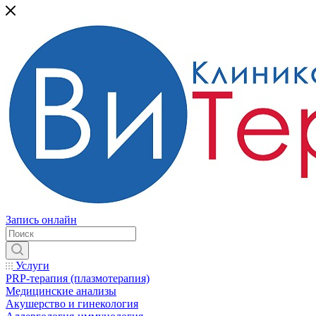
Запись онлайн
Услуги
PRP-терапия (плазмотерапия)
Медицинские анализы
Акушерство и гинекология