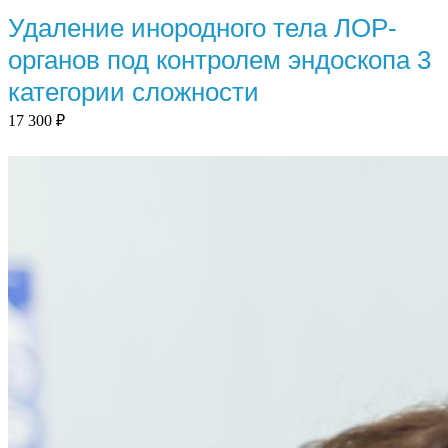
Удаление инородного тела ЛОР-
органов под контролем эндоскопа 3
категории сложности
17 300
₽