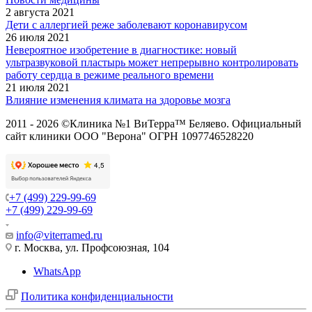
2 августа 2021
Дети с аллергией реже заболевают коронавирусом
26 июля 2021
Невероятное изобретение в диагностике: новый
ультразвуковой пластырь может непрерывно контролировать
работу сердца в режиме реального времени
21 июля 2021
Влияние изменения климата на здоровье мозга
2011 - 2026 ©Клиника №1 ВиТерра™ Беляево. Официальный
сайт клиники ООО "Верона" ОГРН 1097746528220
+7 (499) 229-99-69
+7 (499) 229-99-69
info@viterramed.ru
г. Москва, ул. Профсоюзная, 104
WhatsApp
Политика конфиденциальности