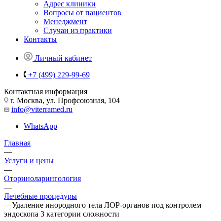
Адрес клиники
Вопросы от пациентов
Менеджмент
Случаи из практики
Контакты
Личный кабинет
+7 (499) 229-99-69
Контактная информация
г. Москва, ул. Профсоюзная, 104
info@viterramed.ru
WhatsApp
Главная
—
Услуги и цены
—
Оториноларингология
—
Лечебные процедуры
—
Удаление инородного тела ЛОР-органов под контролем
эндоскопа 3 категории сложности