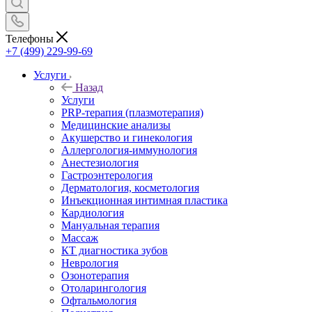
Телефоны
+7 (499) 229-99-69
Услуги
Назад
Услуги
PRP-терапия (плазмотерапия)
Медицинские анализы
Акушерство и гинекология
Аллергология-иммунология
Анестезиология
Гастроэнтерология
Дерматология, косметология
Инъекционная интимная пластика
Кардиология
Мануальная терапия
Массаж
КТ диагностика зубов
Неврология
Озонотерапия
Отоларингология
Офтальмология