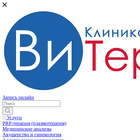
Запись онлайн
Услуги
PRP-терапия (плазмотерапия)
Медицинские анализы
Акушерство и гинекология