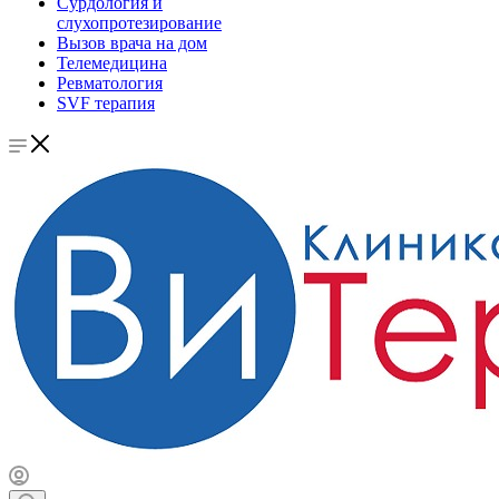
Сурдология и
слухопротезирование
Вызов врача на дом
Телемедицина
Ревматология
SVF терапия