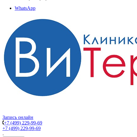
WhatsApp
Запись онлайн
+7 (499) 229-99-69
+7 (499) 229-99-69