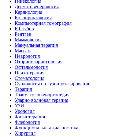
Гинекология
Дерматовенерология
Кардиология
Колопроктология
Компьютерная томография
КТ зубов
Рентген
Маммология
Мануальная терапия
Массаж
Неврология
Оториноларингология
Офтальмология
Психотерапия
Стоматология
Сурдология и слухопротезирование
Терапия
Травматология-ортопедия
Ударно-волновая терапия
УЗИ
Урология
Физиотерапия
Флебология
Функциональная диагностика
Хирургия