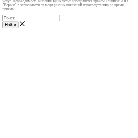
услуг. Необходимость оказания таких услуг определяется врачом клиники ООО
"Верона" в зависимости от медицинских показаний непосредственно во время
приёма.
Найти