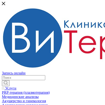
Запись онлайн
Услуги
PRP-терапия (плазмотерапия)
Медицинские анализы
Акушерство и гинекология