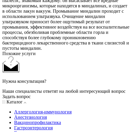
пылесос, знакомый каждому: он высасывает все вредные
микроорганизмы, которые находятся в миндалинах, и создает
в области лакун вакуум. Промывание миндалин проходит с
использованием ультразвука. Очищение миндалин
ультразвуком приносит более ощутимый результат от
промывания, эффективнее воздействуя на все воспалительные
процессы, обезболивая проблемные области горла и
способствуя более глубокому проникновению
бактерицидного лекарственного средства в ткани слизистой и
пустоты миндалин.
Похожие услуги
Нужна консультация?
Наши специалисты ответят на любой интересующий вопрос
Задать вопрос
Каталог
Аллергология-иммунология
Анестезиология
Вакцинопрофилактика
Гастроэнтерология