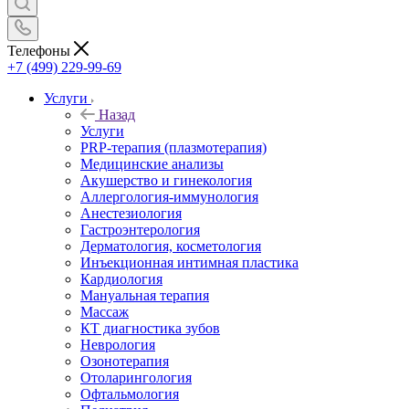
Телефоны
+7 (499) 229-99-69
Услуги
Назад
Услуги
PRP-терапия (плазмотерапия)
Медицинские анализы
Акушерство и гинекология
Аллергология-иммунология
Анестезиология
Гастроэнтерология
Дерматология, косметология
Инъекционная интимная пластика
Кардиология
Мануальная терапия
Массаж
КТ диагностика зубов
Неврология
Озонотерапия
Отоларингология
Офтальмология