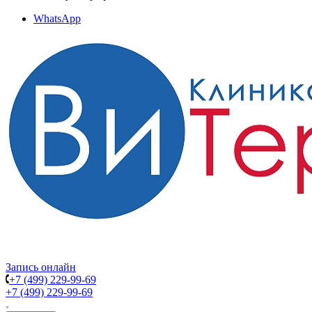
WhatsApp
Запись онлайн
+7 (499) 229-99-69
+7 (499) 229-99-69