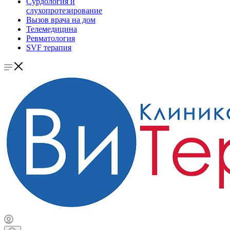
Сурдология и
слухопротезирование
Вызов врача на дом
Телемедицина
Ревматология
SVF терапия