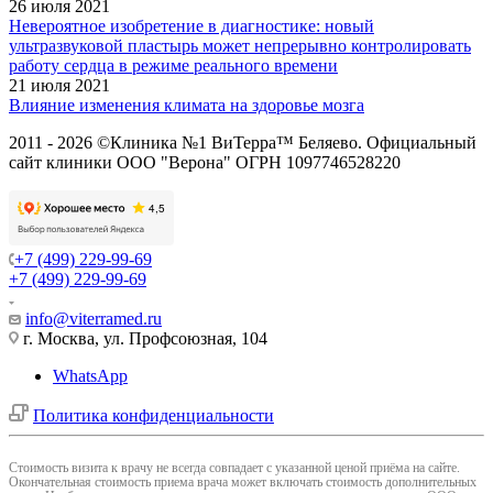
26 июля 2021
Невероятное изобретение в диагностике: новый
ультразвуковой пластырь может непрерывно контролировать
работу сердца в режиме реального времени
21 июля 2021
Влияние изменения климата на здоровье мозга
2011 - 2026 ©Клиника №1 ВиТерра™ Беляево. Официальный
сайт клиники ООО "Верона" ОГРН 1097746528220
+7 (499) 229-99-69
+7 (499) 229-99-69
info@viterramed.ru
г. Москва, ул. Профсоюзная, 104
WhatsApp
Политика конфиденциальности
Cтоимость визита к врачу не всегда совпадает с указанной ценой приёма на сайте.
Окончательная стоимость приема врача может включать стоимость дополнительных