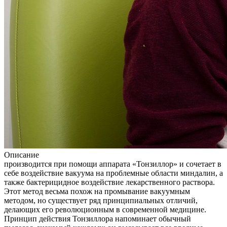
Описание
производится при помощи аппарата «Тонзиллор» и сочетает в
себе воздействие вакуума на проблемные области миндалин, а
также бактерицидное воздействие лекарственного раствора.
Этот метод весьма похож на промывание вакуумным
методом, но существует ряд принципиальных отличий,
делающих его революционным в современной медицине.
Принцип действия Тонзиллора напоминает обычный