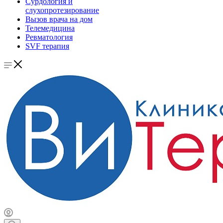
Сурдология и
слухопротезирование
Вызов врача на дом
Телемедицина
Ревматология
SVF терапия