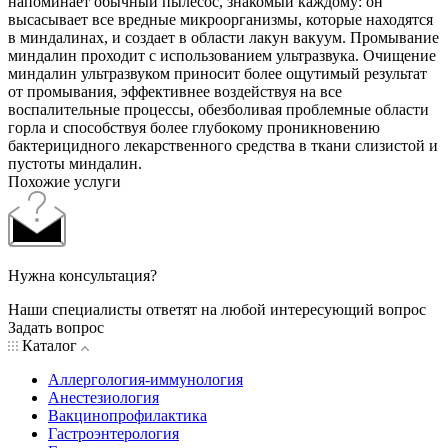
напоминает обычный пылесос, знакомый каждому: он
высасывает все вредные микроорганизмы, которые находятся
в миндалинах, и создает в области лакун вакуум. Промывание
миндалин проходит с использованием ультразвука. Очищение
миндалин ультразвуком приносит более ощутимый результат
от промывания, эффективнее воздействуя на все
воспалительные процессы, обезболивая проблемные области
горла и способствуя более глубокому проникновению
бактерицидного лекарственного средства в ткани слизистой и
пустоты миндалин.
Похожие услуги
Нужна консультация?
Наши специалисты ответят на любой интересующий вопрос
Задать вопрос
Каталог
Аллергология-иммунология
Анестезиология
Вакцинопрофилактика
Гастроэнтерология