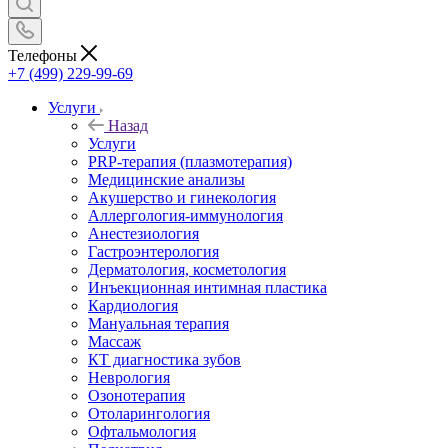
Телефоны
+7 (499) 229-99-69
Услуги
Назад
Услуги
PRP-терапия (плазмотерапия)
Медицинские анализы
Акушерство и гинекология
Аллергология-иммунология
Анестезиология
Гастроэнтерология
Дерматология, косметология
Инъекционная интимная пластика
Кардиология
Мануальная терапия
Массаж
КТ диагностика зубов
Неврология
Озонотерапия
Отоларингология
Офтальмология