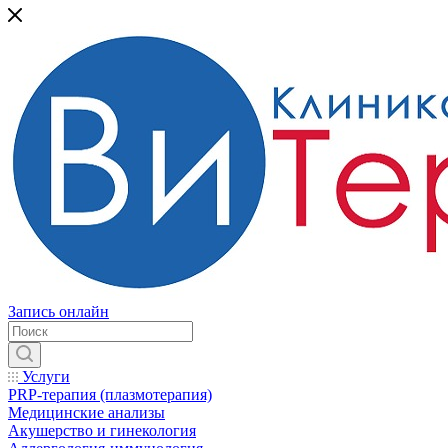
Запись онлайн
Услуги
PRP-терапия (плазмотерапия)
Медицинские анализы
Акушерство и гинекология