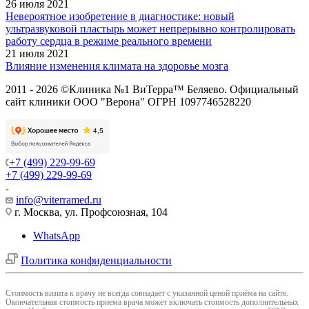
26 июля 2021
Невероятное изобретение в диагностике: новый
ультразвуковой пластырь может непрерывно контролировать
работу сердца в режиме реального времени
21 июля 2021
Влияние изменения климата на здоровье мозга
2011 - 2026 ©Клиника №1 ВиТерра™ Беляево. Официальный
сайт клиники ООО "Верона" ОГРН 1097746528220
+7 (499) 229-99-69
+7 (499) 229-99-69
info@viterramed.ru
г. Москва, ул. Профсоюзная, 104
WhatsApp
Политика конфиденциальности
Cтоимость визита к врачу не всегда совпадает с указанной ценой приёма на сайте.
Окончательная стоимость приема врача может включать стоимость дополнительных