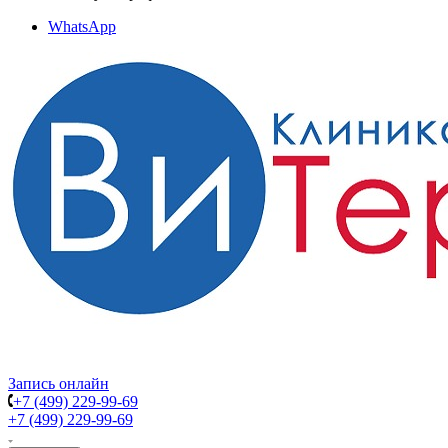
WhatsApp
Запись онлайн
+7 (499) 229-99-69
+7 (499) 229-99-69