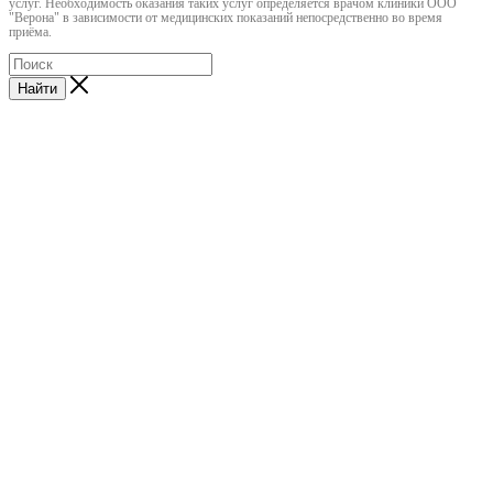
услуг. Необходимость оказания таких услуг определяется врачом клиники ООО
"Верона" в зависимости от медицинских показаний непосредственно во время
приёма.
Найти