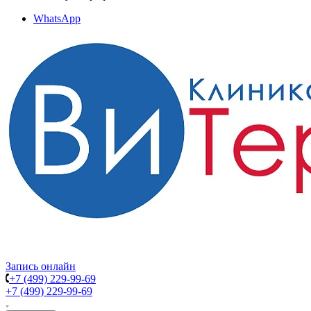
WhatsApp
Запись онлайн
+7 (499) 229-99-69
+7 (499) 229-99-69