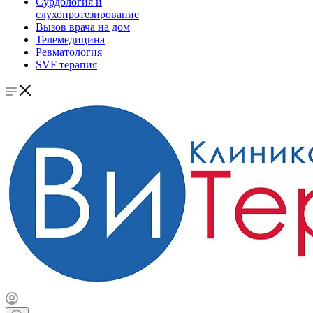
Сурдология и
слухопротезирование
Вызов врача на дом
Телемедицина
Ревматология
SVF терапия