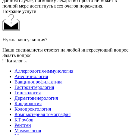
данном случае, поскольку лекарство просто не может в
полной мере достигнуть всех очагов поражения.
Похожие услуги
Нужна консультация?
Наши специалисты ответят на любой интересующий вопрос
Задать вопрос
Каталог
Аллергология-иммунология
Анестезиология
Вакцинопрофилактика
Гастроэнтерология
Гинекология
Дерматовенерология
Кардиология
Колопроктология
Компьютерная томография
КТ зубов
Рентген
Маммология