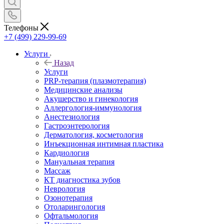
Телефоны
+7 (499) 229-99-69
Услуги
Назад
Услуги
PRP-терапия (плазмотерапия)
Медицинские анализы
Акушерство и гинекология
Аллергология-иммунология
Анестезиология
Гастроэнтерология
Дерматология, косметология
Инъекционная интимная пластика
Кардиология
Мануальная терапия
Массаж
КТ диагностика зубов
Неврология
Озонотерапия
Отоларингология
Офтальмология