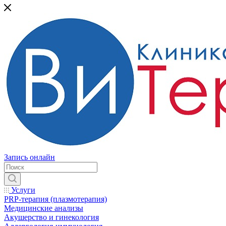
Запись онлайн
Услуги
PRP-терапия (плазмотерапия)
Медицинские анализы
Акушерство и гинекология