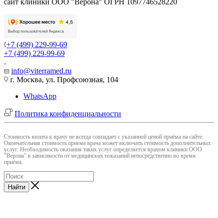
сайт клиники ООО "Верона" ОГРН 1097746528220
+7 (499) 229-99-69
+7 (499) 229-99-69
info@viterramed.ru
г. Москва, ул. Профсоюзная, 104
WhatsApp
Политика конфиденциальности
Cтоимость визита к врачу не всегда совпадает с указанной ценой приёма на сайте.
Окончательная стоимость приема врача может включать стоимость дополнительных
услуг. Необходимость оказания таких услуг определяется врачом клиники ООО
"Верона" в зависимости от медицинских показаний непосредственно во время
приёма.
Найти