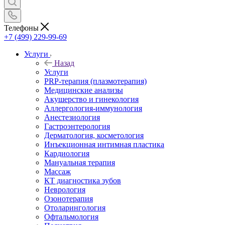
Телефоны
+7 (499) 229-99-69
Услуги
Назад
Услуги
PRP-терапия (плазмотерапия)
Медицинские анализы
Акушерство и гинекология
Аллергология-иммунология
Анестезиология
Гастроэнтерология
Дерматология, косметология
Инъекционная интимная пластика
Кардиология
Мануальная терапия
Массаж
КТ диагностика зубов
Неврология
Озонотерапия
Отоларингология
Офтальмология