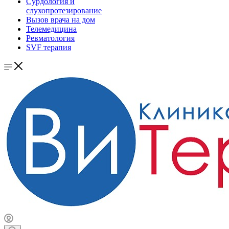
Сурдология и
слухопротезирование
Вызов врача на дом
Телемедицина
Ревматология
SVF терапия