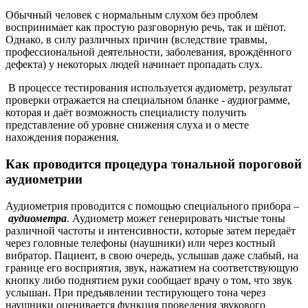
Обычный человек с нормальным слухом без проблем
воспринимает как простую разговорную речь, так и шёпот.
Однако, в силу различных причин (вследствие травмы,
профессиональной деятельности, заболевания, врождённого
дефекта) у некоторых людей начинает пропадать слух.
В процессе тестирования используется аудиометр, результат
проверки отражается на специальном бланке - аудиограмме,
которая и даёт возможность специалисту получить
представление об уровне снижения слуха и о месте
нахождения поражения.
Как проводится процедура тональной пороговой
аудиометрии
Аудиометрия проводится с помощью специального прибора –
аудиометра
. Аудиометр может генерировать чистые тоны
различной частоты и интенсивности, которые затем передаёт
через головные телефоны (наушники) или через костный
вибратор. Пациент, в свою очередь, услышав даже слабый, на
границе его восприятия, звук, нажатием на соответствующую
кнопку либо поднятием руки сообщает врачу о том, что звук
услышан. При предъявлении тестирующего тона через
наушники оценивается функция проведения звукового