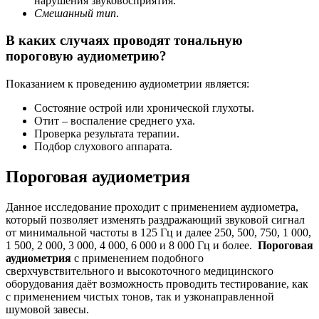
нарушения звуковосприятия.
Смешанный тип
.
В каких случаях проводят тональную
пороговую аудиометрию?
Показанием к проведению аудиометрии является:
Состояние острой или хронической глухоты.
Отит – воспаление среднего уха.
Проверка результата терапии.
Подбор слухового аппарата.
Пороговая аудиометрия
Данное исследование проходит с применением аудиометра,
который позволяет изменять раздражающий звуковой сигнал
от минимальной частоты в 125 Гц и далее 250, 500, 750, 1 000,
1 500, 2 000, 3 000, 4 000, 6 000 и 8 000 Гц и более.
Пороговая
аудиометрия
с применением подобного
сверхчувствительного и высокоточного медицинского
оборудования даёт возможность проводить тестирование, как
с применением чистых тонов, так и узконаправленной
шумовой завесы.