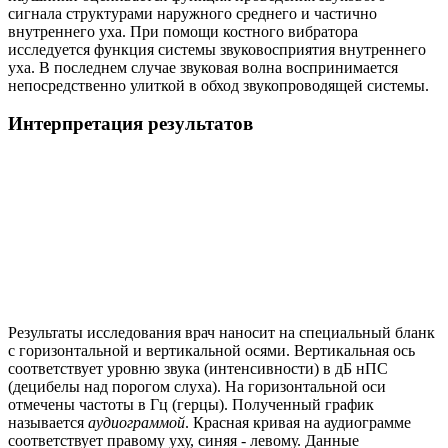
сигнала структурами наружного среднего и частично
внутреннего уха. При помощи костного вибратора
исследуется функция системы звуковосприятия внутреннего
уха. В последнем случае звуковая волна воспринимается
непосредственно улиткой в обход звукопроводящей системы.
Интерпретация результатов
Результаты исследования врач наносит на специальный бланк
с горизонтальной и вертикальной осями. Вертикальная ось
соответствует уровню звука (интенсивности) в дБ нПС
(децибелы над порогом слуха). На горизонтальной оси
отмечены частоты в Гц (герцы). Полученный график
называется
аудиограммой
. Красная кривая на аудиограмме
соответствует правому уху, синяя - левому. Данные