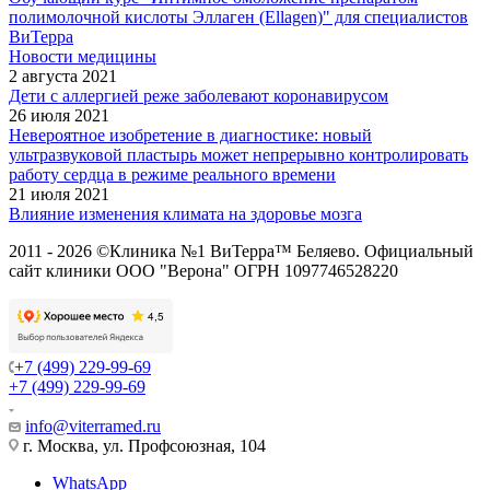
полимолочной кислоты Эллаген (Ellagen)" для специалистов
ВиТерра
Новости медицины
2 августа 2021
Дети с аллергией реже заболевают коронавирусом
26 июля 2021
Невероятное изобретение в диагностике: новый
ультразвуковой пластырь может непрерывно контролировать
работу сердца в режиме реального времени
21 июля 2021
Влияние изменения климата на здоровье мозга
2011 - 2026 ©Клиника №1 ВиТерра™ Беляево. Официальный
сайт клиники ООО "Верона" ОГРН 1097746528220
+7 (499) 229-99-69
+7 (499) 229-99-69
info@viterramed.ru
г. Москва, ул. Профсоюзная, 104
WhatsApp