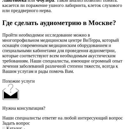
Лангенбека
или
Фоулера
. Такой анализ позволит понять:
касается ли поражение ушного лабиринта, клеток слухового
или преддверного нерва.
Где сделать аудиометрию в Москве?
Пройти необходимое исследование можно в
многопрофильном медицинском центре ВиТерра, который
оснащён современным медицинским оборудованием и
специальными кабинетами для проведения аудиометрии,
которые соответствуют всем необходимым акустическим
требованиям. Наши специалисты, имеющие огромный опыт
лечения заболеваний различной степени тяжести, всегда к
Вашим услугам и рады помочь Вам.
Похожие услуги
Нужна консультация?
Наши специалисты ответят на любой интересующий вопрос
Задать вопрос
Каталог