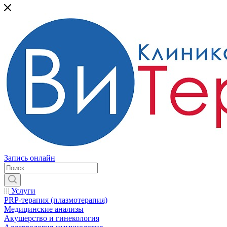
Запись онлайн
Услуги
PRP-терапия (плазмотерапия)
Медицинские анализы
Акушерство и гинекология