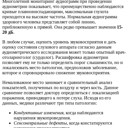
Многолетний мониторинг аудиограмм при проведении
аудиометрии показывает, что преимущественно наблюдаются
кривые плавнониспадающими, максимальная глухота
приходится на высокие частоты. Нормальная аудиограмма
здорового человека представляет собой линию,
приближенную к прямой. Она редко превышает значения
15-
20 дБ
.
В любом случае, оценить уровень звуковосприятия и дать
оценку состояния слухового аппарата согласно данным
аудиометрического исследования может только опытный врач-
отоларинголог (сурдолог). Расшифровка аудиометрии
позволяет ему не только определить порог слышимости, но и
локализовать место патологии, предположив заболевание,
которое и спровоцировало снижение звуковосприятия.
Немаловажное место занимает и сравнительный анализ
показателей, полученных по воздуху и через кость. Данное
сравнение позволяет доктору определиться с локализацией
поражения, приводящего к потере слуха. Исходя из его
данных, медики различают три типа патологии:
Кондуктивные изменения
, когда наблюдаются
нарушения звукопроведения.
Сенсоневральные дефекты
, когда констатируются