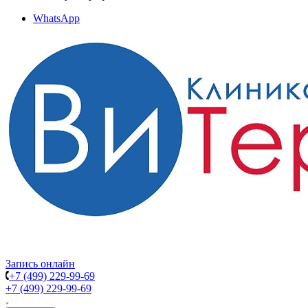
WhatsApp
Запись онлайн
+7 (499) 229-99-69
+7 (499) 229-99-69