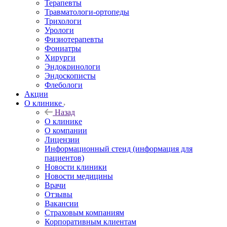
Терапевты
Травматологи-ортопеды
Трихологи
Урологи
Физиотерапевты
Фониатры
Хирурги
Эндокринологи
Эндоскописты
Флебологи
Акции
О клинике
Назад
О клинике
О компании
Лицензии
Информационный стенд (информация для
пациентов)
Новости клиники
Новости медицины
Врачи
Отзывы
Вакансии
Страховым компаниям
Корпоративным клиентам