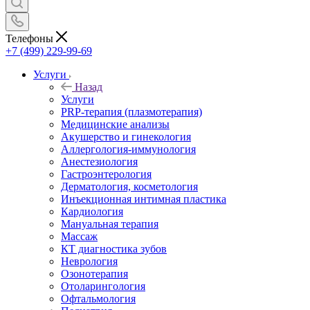
Телефоны
+7 (499) 229-99-69
Услуги
Назад
Услуги
PRP-терапия (плазмотерапия)
Медицинские анализы
Акушерство и гинекология
Аллергология-иммунология
Анестезиология
Гастроэнтерология
Дерматология, косметология
Инъекционная интимная пластика
Кардиология
Мануальная терапия
Массаж
КТ диагностика зубов
Неврология
Озонотерапия
Отоларингология
Офтальмология