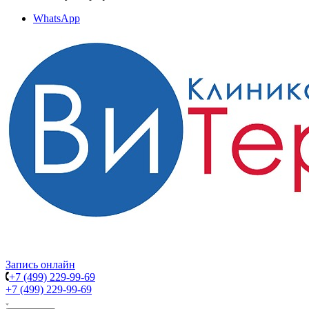
WhatsApp
Запись онлайн
+7 (499) 229-99-69
+7 (499) 229-99-69