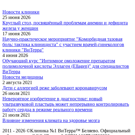
Новости клиники
25 июня 2026
Круглый стол, посвящённый проблемам анемии и дефицита
железа у женщин
17 июня 2026
Научно-практическое мероприятие "Коморбидная тазовая
боль: тактика клинициста" с участием врачей-гинекологов
клиники "ВиТерра"
4 июня 2026
Обучающий курс "Интимное омоложение препаратом
полимолочной кислоты Эллаген (Ellagen)" для специалистов
ВиТерра
Новости медицины
2 августа 2021
Дети с аллергией реже заболевают коронавирусом
26 июля 2021
Невероятное изобретение в диагностике: новый
ультразвуковой пластырь может непрерывно контролировать
работу сердца в режиме реального времени
21 июля 2021
Влияние изменения климата на здоровье мозга
2011 - 2026 ©Клиника №1 ВиТерра™ Беляево. Официальный