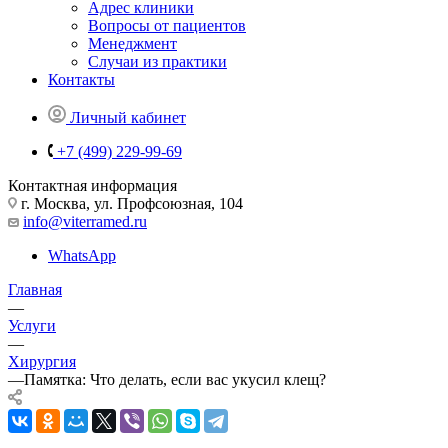
Адрес клиники
Вопросы от пациентов
Менеджмент
Случаи из практики
Контакты
Личный кабинет
+7 (499) 229-99-69
Контактная информация
г. Москва, ул. Профсоюзная, 104
info@viterramed.ru
WhatsApp
Главная
—
Услуги
—
Хирургия
—
Памятка: Что делать, если вас укусил клещ?