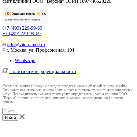
сайт клиники ООО "Верона" ОГРН 1097746528220
+7 (499) 229-99-69
+7 (499) 229-99-69
info@viterramed.ru
г. Москва, ул. Профсоюзная, 104
WhatsApp
Политика конфиденциальности
Cтоимость визита к врачу не всегда совпадает с указанной ценой приёма на сайте.
Окончательная стоимость приема врача может включать стоимость дополнительных
услуг. Необходимость оказания таких услуг определяется врачом клиники ООО
"Верона" в зависимости от медицинских показаний непосредственно во время
приёма.
Найти