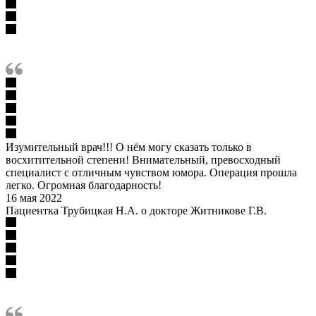
Изумительный врач!!! О нём могу сказать только в
восхитительной степени! Внимательный, превосходный
специалист с отличным чувством юмора. Операция прошла
легко. Огромная благодарность!
16 мая 2022
Пациентка Трубицкая Н.А. о докторе Житникове Г.В.