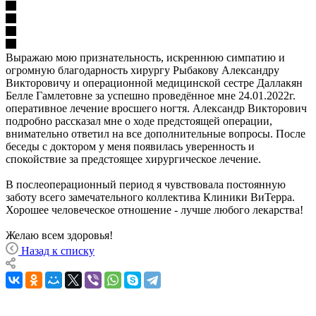
Выражаю мою признательность, искреннюю симпатию и
огромную благодарность хирургу Рыбакову Александру
Викторовичу и операционной медицинской сестре Даллакян
Белле Гамлетовне за успешно проведённое мне 24.01.2022г.
оперативное лечение вросшего ногтя. Александр Викторович
подробно рассказал мне о ходе предстоящей операции,
внимательно ответил на все дополнительные вопросы. После
беседы с доктором у меня появилась уверенность и
спокойствие за предстоящее хирургическое лечение.
В послеоперационный период я чувствовала постоянную
заботу всего замечательного коллектива Клиники ВиТерра.
Хорошее человеческое отношение - лучше любого лекарства!
Желаю всем здоровья!
Назад к списку