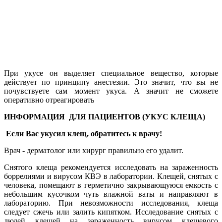
При укусе он выделяет специальное вещество, которые
действует по принципу анестезии. Это значит, что вы не
почувствуете сам момент укуса. А значит не сможете
оперативно отреагировать
ИНФОРМАЦИЯ ДЛЯ ПАЦИЕНТОВ (УКУС КЛЕЩА)
Если Вас укусил клещ, обратитесь к врачу!
Врач - дерматолог или хирург правильно его удалит.
Снятого клеща рекомендуется исследовать на зараженность
боррелиями и вирусом КВЭ в лаборатории. Клещей, снятых с
человека, помещают в герметично закрывающуюся емкость с
небольшим кусочком чуть влажной ваты и направляют в
лабораторию. При невозможности исследования, клеща
следует сжечь или залить кипятком. Исследование снятых с
людей клещей на зараженность вирусом клещевого