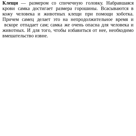
Клещи
— размером со спичечную головку. Набравшаяся
крови самка достигает размера горошины. Всасываются в
кожу человека и животных клещи при помощи хоботка.
Причем самец делает это на непродолжительное время и
вскоре отпадает сам; самка же очень опасна для человека и
животных. И для того, чтобы избавиться от нее, необходимо
вмешательство извне.