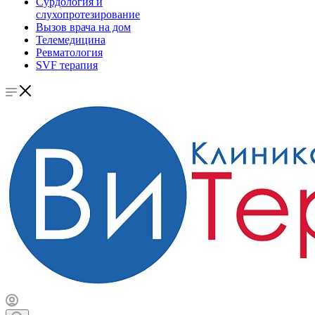
Сурдология и
слухопротезирование
Вызов врача на дом
Телемедицина
Ревматология
SVF терапия