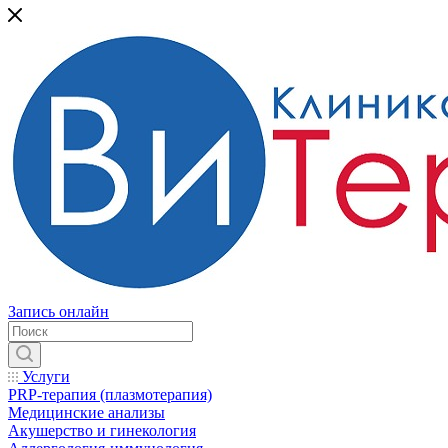
Запись онлайн
Услуги
PRP-терапия (плазмотерапия)
Медицинские анализы
Акушерство и гинекология