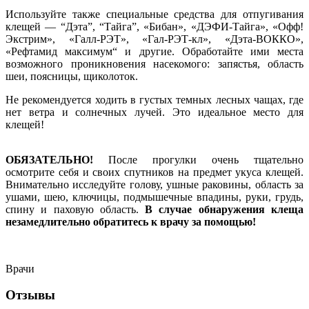
Используйте также специальные средства для отпугивания
клещей — “Дэта”, “Тайга”, «Бибан», «ДЭФИ-Тайга», «Офф!
Экстрим», «Галл-РЭТ», «Гал-РЭТ-кл», «Дэта-ВОККО»,
«Рефтамид максимум“ и другие. Обработайте ими места
возможного проникновения насекомого: запястья, область
шеи, поясницы, щиколоток.
Не рекомендуется ходить в густых темных лесных чащах, где
нет ветра и солнечных лучей. Это идеальное место для
клещей!
ОБЯЗАТЕЛЬНО!
После прогулки очень тщательно
осмотрите себя и своих спутников на предмет укуса клещей.
Внимательно исследуйте голову, ушные раковины, область за
ушами, шею, ключицы, подмышечные впадины, руки, грудь,
спину и паховую область.
В случае обнаружения клеща
незамедлительно обратитесь к врачу за помощью!
Врачи
Отзывы