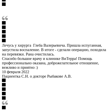
Лечусь у хирурга Глеба Валерьевича. Пришла испуганная,
запустила воспаление. В итоге - сделали операцию, походила
на перевязки. Рана очистилась.
Спасибо большое врачу и клинике ВиТерра! Помощь
профессионально оказана, доброжелательное отношение,
вежливо и приятно :)
10 февраля 2022
Пациентка С.Н. о докторе Рыбакове А.В.