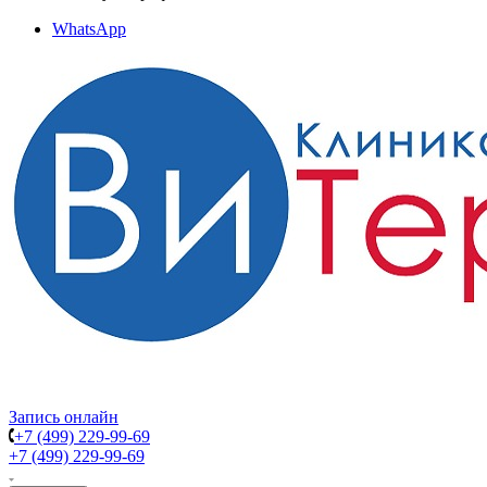
WhatsApp
Запись онлайн
+7 (499) 229-99-69
+7 (499) 229-99-69