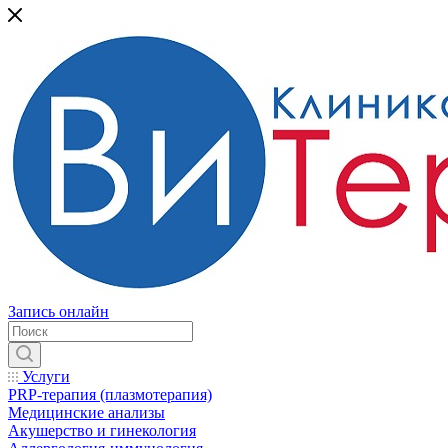
Запись онлайн
Услуги
PRP-терапия (плазмотерапия)
Медицинские анализы
Акушерство и гинекология