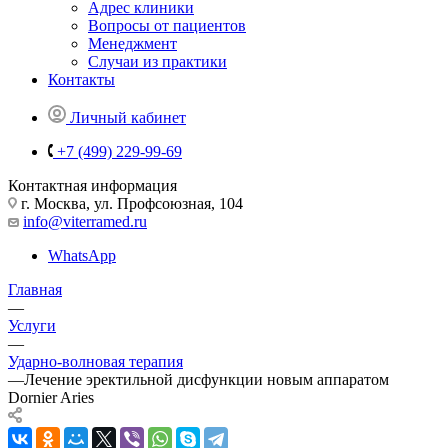
Адрес клиники
Вопросы от пациентов
Менеджмент
Случаи из практики
Контакты
Личный кабинет
+7 (499) 229-99-69
Контактная информация
г. Москва, ул. Профсоюзная, 104
info@viterramed.ru
WhatsApp
Главная
—
Услуги
—
Ударно-волновая терапия
—
Лечение эректильной дисфункции новым аппаратом
Dornier Aries