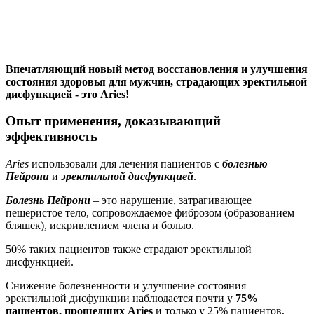
Впечатляющий новый метод восстановления и улучшения
состояния здоровья для мужчин, страдающих эректильной
дисфункцией - это
Aries!
Опыт применения, доказывающий
эффективность
Aries
использовали для лечения пациентов с
болезнью
Пейрони
и
эректильной дисфункцией
.
Болезнь Пейрони
– это нарушение, затрагивающее
пещеристое тело, сопровождаемое фиброзом (образованием
бляшек), искривлением члена и болью.
50% таких пациентов также страдают эректильной
дисфункцией.
Снижение болезненности и улучшение состояния
эректильной дисфункции наблюдается почти у
75%
пациентов, прошедших
Aries
и только у 25% пациентов,