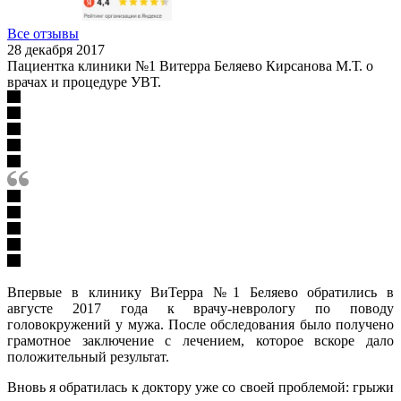
Все отзывы
28 декабря 2017
Пациентка клиники №1 Витерра Беляево Кирсанова М.Т. о
врачах и процедуре УВТ.
Впервые в клинику ВиТерра №1 Беляево обратились в
августе 2017 года к врачу-неврологу по поводу
головокружений у мужа. После обследования было получено
грамотное заключение с лечением, которое вскоре дало
положительный результат.
Вновь я обратилась к доктору уже со своей проблемой: грыжи