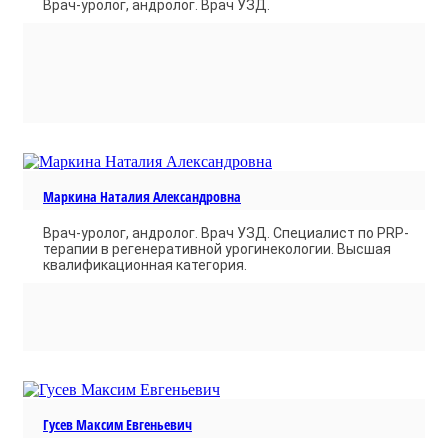
Врач-уролог, андролог. Врач УЗД.
Маркина Наталия Александровна
Врач-уролог, андролог. Врач УЗД. Cпециалист по PRP-
терапии в регенеративной урогинекологии. Высшая
квалификационная категория.
Гусев Максим Евгеньевич