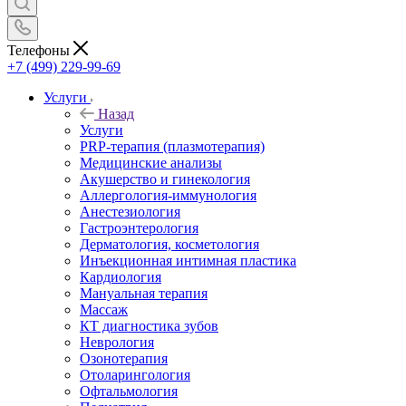
Телефоны
+7 (499) 229-99-69
Услуги
Назад
Услуги
PRP-терапия (плазмотерапия)
Медицинские анализы
Акушерство и гинекология
Аллергология-иммунология
Анестезиология
Гастроэнтерология
Дерматология, косметология
Инъекционная интимная пластика
Кардиология
Мануальная терапия
Массаж
КТ диагностика зубов
Неврология
Озонотерапия
Отоларингология
Офтальмология