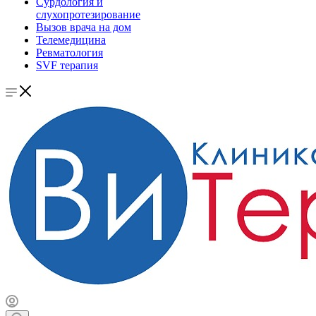
Сурдология и
слухопротезирование
Вызов врача на дом
Телемедицина
Ревматология
SVF терапия