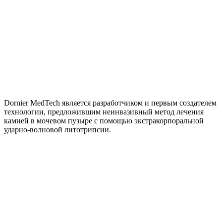
Dornier MedTech является разработчиком и первым создателем
технологии, предложившим неинвазивный метод лечения
камней в мочевом пузыре с помощью экстракорпоральной
ударно-волновой литотрипсии.