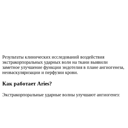
Результаты клинических исследований воздействия
экстракорпоральных ударных волн на ткани выявили
заметное улучшение функции эндотелия в плане ангиогенеза,
неоваскуляризации и перфузии крови.
Как работает Aries?
Экстракорпоральные ударные волны улучшают ангиогенез: