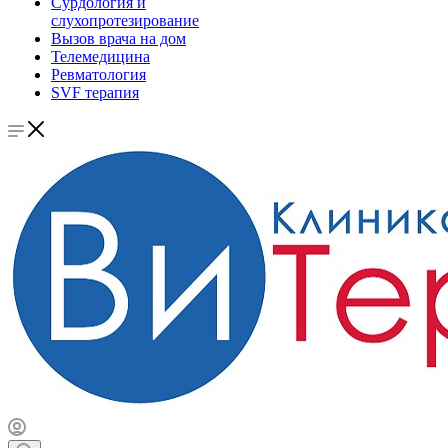
Сурдология и
слухопротезирование
Вызов врача на дом
Телемедицина
Ревматология
SVF терапия