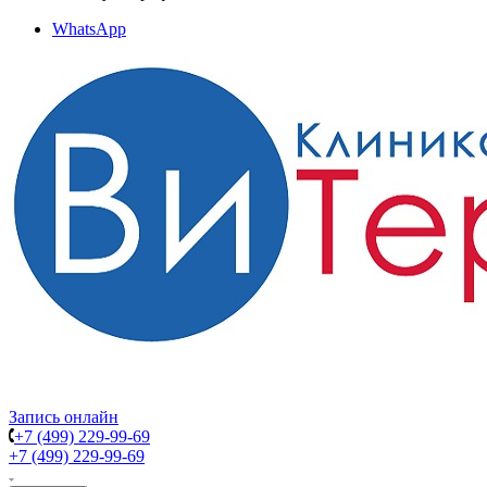
WhatsApp
Запись онлайн
+7 (499) 229-99-69
+7 (499) 229-99-69