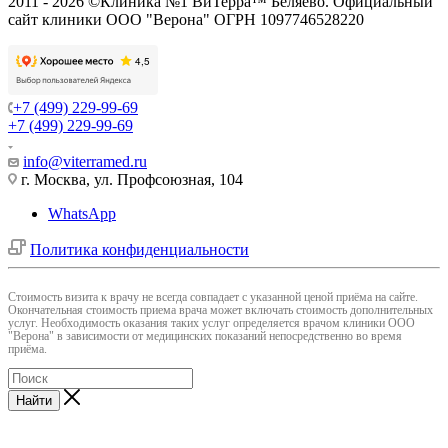
2011 - 2026 ©Клиника №1 ВиТерра™ Беляево. Официальный
сайт клиники ООО "Верона" ОГРН 1097746528220
+7 (499) 229-99-69
+7 (499) 229-99-69
info@viterramed.ru
г. Москва, ул. Профсоюзная, 104
WhatsApp
Политика конфиденциальности
Cтоимость визита к врачу не всегда совпадает с указанной ценой приёма на сайте.
Окончательная стоимость приема врача может включать стоимость дополнительных
услуг. Необходимость оказания таких услуг определяется врачом клиники ООО
"Верона" в зависимости от медицинских показаний непосредственно во время
приёма.
Найти