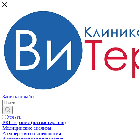
Запись онлайн
Услуги
PRP-терапия (плазмотерапия)
Медицинские анализы
Акушерство и гинекология