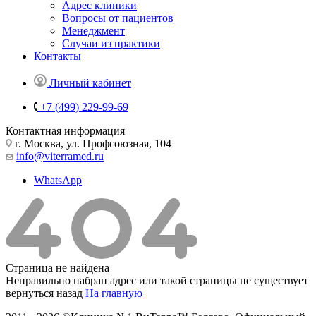
Адрес клиники
Вопросы от пациентов
Менеджмент
Случаи из практики
Контакты
Личный кабинет
+7 (499) 229-99-69
Контактная информация
г. Москва, ул. Профсоюзная, 104
info@viterramed.ru
WhatsApp
Страница не найдена
Неправильно набран адрес или такой страницы не существует
вернуться назад
На главную