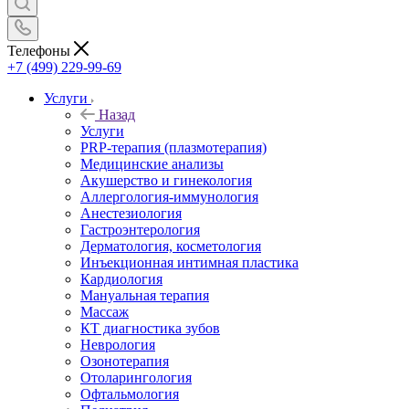
Телефоны
+7 (499) 229-99-69
Услуги
Назад
Услуги
PRP-терапия (плазмотерапия)
Медицинские анализы
Акушерство и гинекология
Аллергология-иммунология
Анестезиология
Гастроэнтерология
Дерматология, косметология
Инъекционная интимная пластика
Кардиология
Мануальная терапия
Массаж
КТ диагностика зубов
Неврология
Озонотерапия
Отоларингология
Офтальмология