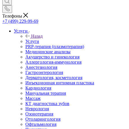
Телефоны
+7 (499) 229-99-69
Услуги
Назад
Услуги
PRP-терапия (плазмотерапия)
Медицинские анализы
Акушерство и гинекология
Аллергология-иммунология
Анестезиология
Гастроэнтерология
Дерматология, косметология
Инъекционная интимная пластика
Кардиология
Мануальная терапия
Массаж
КТ диагностика зубов
Неврология
Озонотерапия
Отоларингология
Офтальмология