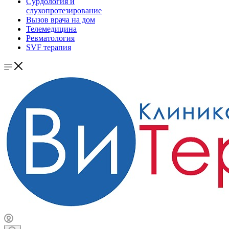
Сурдология и
слухопротезирование
Вызов врача на дом
Телемедицина
Ревматология
SVF терапия