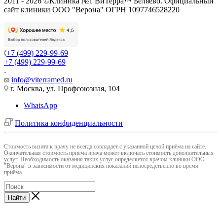
2011 - 2026 ©Клиника №1 ВиТерра™ Беляево. Официальный
сайт клиники ООО "Верона" ОГРН 1097746528220
+7 (499) 229-99-69
+7 (499) 229-99-69
info@viterramed.ru
г. Москва, ул. Профсоюзная, 104
WhatsApp
Политика конфиденциальности
Cтоимость визита к врачу не всегда совпадает с указанной ценой приёма на сайте.
Окончательная стоимость приема врача может включать стоимость дополнительных
услуг. Необходимость оказания таких услуг определяется врачом клиники ООО
"Верона" в зависимости от медицинских показаний непосредственно во время
приёма.
Найти