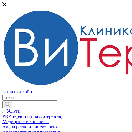
Запись онлайн
Услуги
PRP-терапия (плазмотерапия)
Медицинские анализы
Акушерство и гинекология