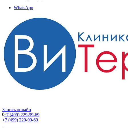
WhatsApp
Запись онлайн
+7 (499) 229-99-69
+7 (499) 229-99-69