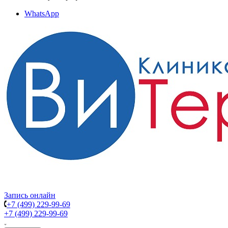
WhatsApp
Запись онлайн
+7 (499) 229-99-69
+7 (499) 229-99-69