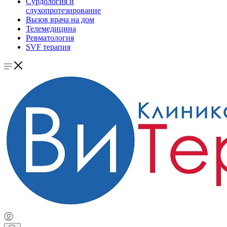
Сурдология и
слухопротезирование
Вызов врача на дом
Телемедицина
Ревматология
SVF терапия