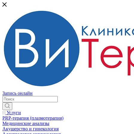
Запись онлайн
Услуги
PRP-терапия (плазмотерапия)
Медицинские анализы
Акушерство и гинекология