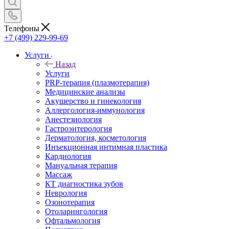
Телефоны
+7 (499) 229-99-69
Услуги
Назад
Услуги
PRP-терапия (плазмотерапия)
Медицинские анализы
Акушерство и гинекология
Аллергология-иммунология
Анестезиология
Гастроэнтерология
Дерматология, косметология
Инъекционная интимная пластика
Кардиология
Мануальная терапия
Массаж
КТ диагностика зубов
Неврология
Озонотерапия
Отоларингология
Офтальмология