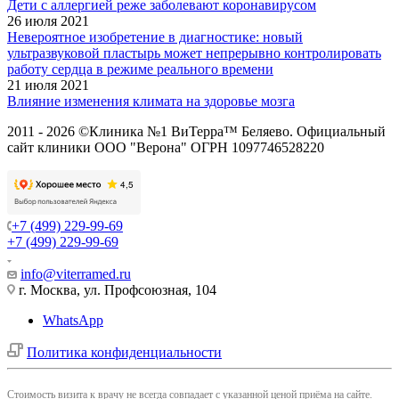
Дети с аллергией реже заболевают коронавирусом
26 июля 2021
Невероятное изобретение в диагностике: новый
ультразвуковой пластырь может непрерывно контролировать
работу сердца в режиме реального времени
21 июля 2021
Влияние изменения климата на здоровье мозга
2011 - 2026 ©Клиника №1 ВиТерра™ Беляево. Официальный
сайт клиники ООО "Верона" ОГРН 1097746528220
+7 (499) 229-99-69
+7 (499) 229-99-69
info@viterramed.ru
г. Москва, ул. Профсоюзная, 104
WhatsApp
Политика конфиденциальности
Cтоимость визита к врачу не всегда совпадает с указанной ценой приёма на сайте.