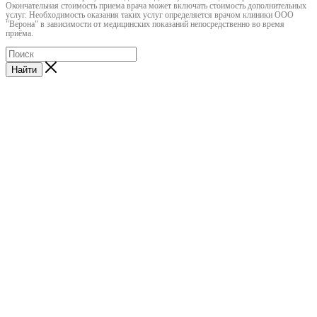
Окончательная стоимость приема врача может включать стоимость дополнительных
услуг. Необходимость оказания таких услуг определяется врачом клиники ООО
"Верона" в зависимости от медицинских показаний непосредственно во время
приёма.
Найти