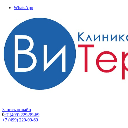
WhatsApp
Запись онлайн
+7 (499) 229-99-69
+7 (499) 229-99-69