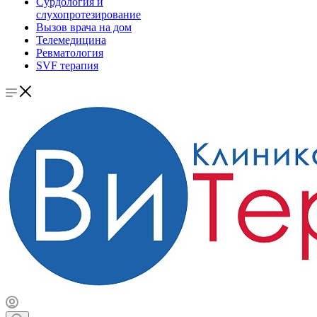
Сурдология и
слухопротезирование
Вызов врача на дом
Телемедицина
Ревматология
SVF терапия