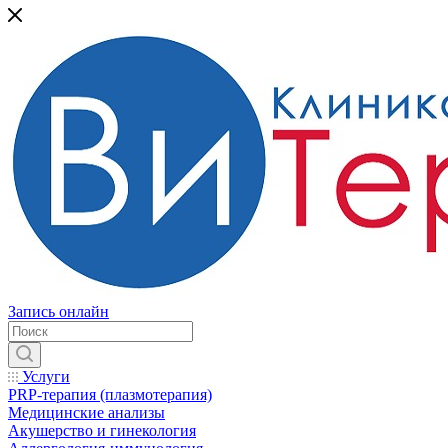
Запись онлайн
Услуги
PRP-терапия (плазмотерапия)
Медицинские анализы
Акушерство и гинекология