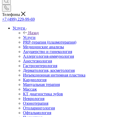
Телефоны
+7 (499) 229-99-69
Услуги
Назад
Услуги
PRP-терапия (плазмотерапия)
Медицинские анализы
Акушерство и гинекология
Аллергология-иммунология
Анестезиология
Гастроэнтерология
Дерматология, косметология
Инъекционная интимная пластика
Кардиология
Мануальная терапия
Массаж
КТ диагностика зубов
Неврология
Озонотерапия
Отоларингология
Офтальмология