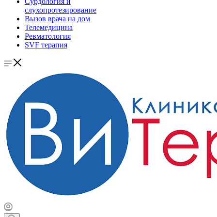
Сурдология и
слухопротезирование
Вызов врача на дом
Телемедицина
Ревматология
SVF терапия