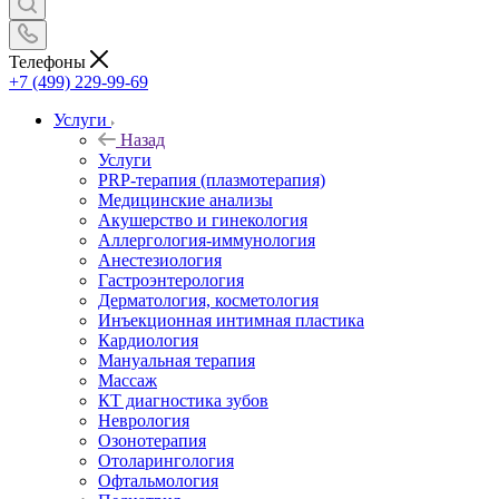
Телефоны
+7 (499) 229-99-69
Услуги
Назад
Услуги
PRP-терапия (плазмотерапия)
Медицинские анализы
Акушерство и гинекология
Аллергология-иммунология
Анестезиология
Гастроэнтерология
Дерматология, косметология
Инъекционная интимная пластика
Кардиология
Мануальная терапия
Массаж
КТ диагностика зубов
Неврология
Озонотерапия
Отоларингология
Офтальмология