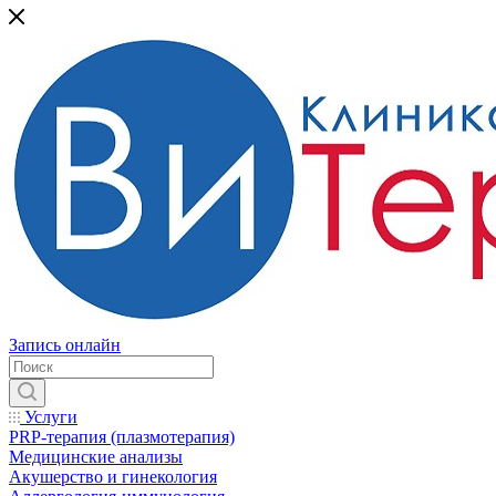
Запись онлайн
Услуги
PRP-терапия (плазмотерапия)
Медицинские анализы
Акушерство и гинекология