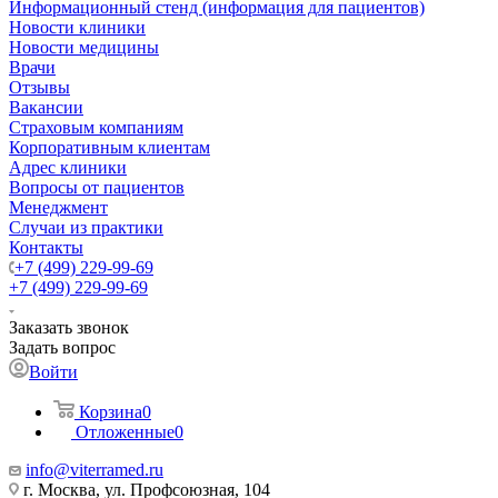
Информационный стенд (информация для пациентов)
Новости клиники
Новости медицины
Врачи
Отзывы
Вакансии
Страховым компаниям
Корпоративным клиентам
Адрес клиники
Вопросы от пациентов
Менеджмент
Случаи из практики
Контакты
+7 (499) 229-99-69
+7 (499) 229-99-69
Заказать звонок
Задать вопрос
Войти
Корзина
0
Отложенные
0
info@viterramed.ru
г. Москва, ул. Профсоюзная, 104