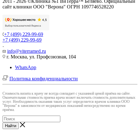
2011 - 2026 ©Клиника №1 ВиТерра™ Беляево. Официальный
сайт клиники ООО "Верона" ОГРН 1097746528220
+7 (499) 229-99-69
+7 (499) 229-99-69
info@viterramed.ru
г. Москва, ул. Профсоюзная, 104
WhatsApp
Политика конфиденциальности
Cтоимость визита к врачу не всегда совпадает с указанной ценой приёма на сайте.
Окончательная стоимость приема врача может включать стоимость дополнительных
услуг. Необходимость оказания таких услуг определяется врачом клиники ООО
"Верона" в зависимости от медицинских показаний непосредственно во время
приёма.
Найти