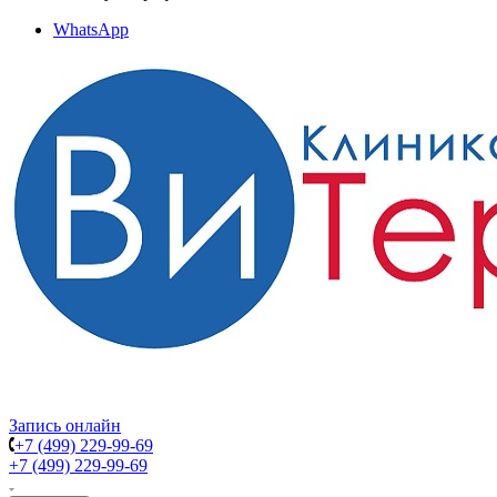
WhatsApp
Запись онлайн
+7 (499) 229-99-69
+7 (499) 229-99-69