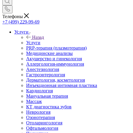
Телефоны
+7 (499) 229-99-69
Услуги
Назад
Услуги
PRP-терапия (плазмотерапия)
Медицинские анализы
Акушерство и гинекология
Аллергология-иммунология
Анестезиология
Гастроэнтерология
Дерматология, косметология
Инъекционная интимная пластика
Кардиология
Мануальная терапия
Массаж
КТ диагностика зубов
Неврология
Озонотерапия
Отоларингология
Офтальмология