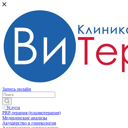
Запись онлайн
Услуги
PRP-терапия (плазмотерапия)
Медицинские анализы
Акушерство и гинекология