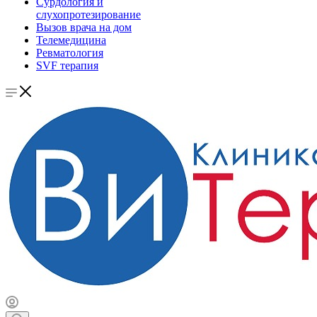
Сурдология и
слухопротезирование
Вызов врача на дом
Телемедицина
Ревматология
SVF терапия