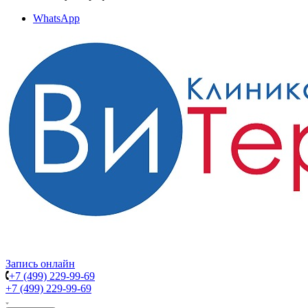
WhatsApp
Запись онлайн
+7 (499) 229-99-69
+7 (499) 229-99-69