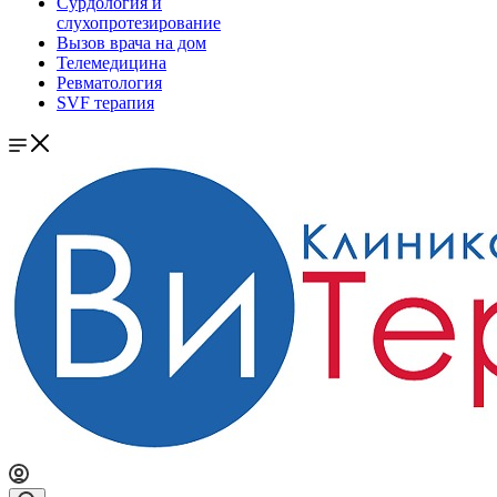
Сурдология и
слухопротезирование
Вызов врача на дом
Телемедицина
Ревматология
SVF терапия