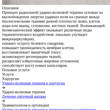
Описание
Принцип радиальной ударно-волновой терапии основан на
высвобождении энергии ударных волн на границе между
биологическими тканями разной плотности: кожи, клеток
жира или мышц, сухожилии, костных тканей. Возникающий
биомеханический эффект оказывает различные виды
терапевтического воздействия: локально улучшает
микроциркуляцию;
снижает остроту болевого синдрома;
повышает проницаемость мембран клеток;
восстанавливает мышечный тонус;
активизирует регенерацию тканей;
расщепляет избыточные жировые отложения;
способствует росту новых капилляров.
Похожие услуги
Услуги
Хирургия
Ударно-волновая терапия в хирургии
Ударно-волновая терапия
Лечение пяточной шпоры
Травматология и ортопедия
Ударно-волновая терапия в травматологии и ортопедии