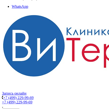
WhatsApp
Запись онлайн
+7 (499) 229-99-69
+7 (499) 229-99-69