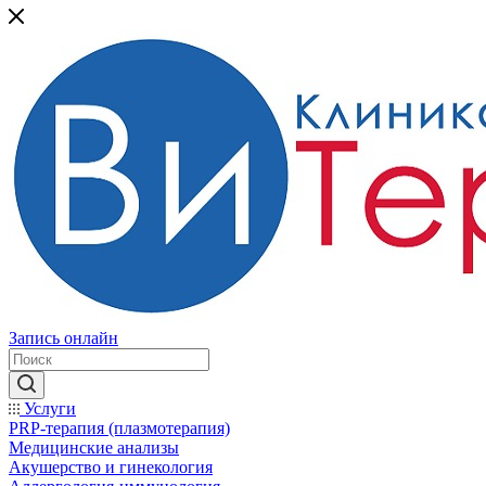
Запись онлайн
Услуги
PRP-терапия (плазмотерапия)
Медицинские анализы
Акушерство и гинекология