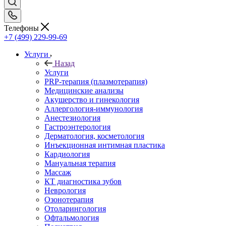
Телефоны
+7 (499) 229-99-69
Услуги
Назад
Услуги
PRP-терапия (плазмотерапия)
Медицинские анализы
Акушерство и гинекология
Аллергология-иммунология
Анестезиология
Гастроэнтерология
Дерматология, косметология
Инъекционная интимная пластика
Кардиология
Мануальная терапия
Массаж
КТ диагностика зубов
Неврология
Озонотерапия
Отоларингология
Офтальмология