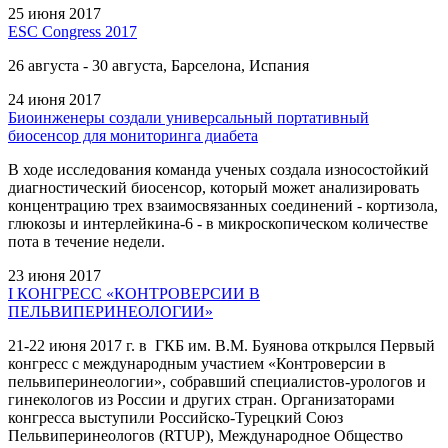
25 июня 2017
ESC Congress 2017
26 августа - 30 августа, Барселона, Испания
24 июня 2017
Биоинженеры создали универсальный портативный
биосенсор для мониторинга диабета
В ходе исследования команда ученых создала износостойкий
диагностический биосенсор, который может анализировать
концентрацию трех взаимосвязанных соединений - кортизола,
глюкозы и интерлейкина-6 - в микроскопическом количестве
пота в течение недели.
23 июня 2017
I КОНГРЕСС «КОНТРОВЕРСИИ В
ПЕЛЬВИПЕРИНЕОЛОГИИ»
21-22 июня 2017 г. в ГКБ им. В.М. Буянова открылся Первый
конгресс с международным участием «Контроверсии в
пельвиперинеологии», собравший специалистов-урологов и
гинекологов из России и других стран. Организаторами
конгресса выступили Российско-Турецкий Союз
Пельвиперинеологов (RTUP), Международное Общество