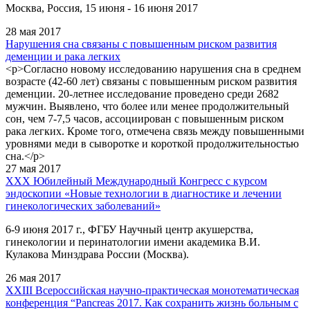
Москва, Россия, 15 июня - 16 июня 2017
28 мая 2017
Нарушения сна связаны с повышенным риском развития
деменции и рака легких
<p>Согласно новому исследованию нарушения сна в среднем
возрасте (42-60 лет) связаны с повышенным риском развития
деменции. 20-летнее исследование проведено среди 2682
мужчин. Выявлено, что более или менее продолжительный
сон, чем 7-7,5 часов, ассоциирован с повышенным риском
рака легких. Кроме того, отмечена связь между повышенными
уровнями меди в сыворотке и короткой продолжительностью
сна.</p>
27 мая 2017
XХХ Юбилейный Международный Конгресс с курсом
эндоскопии «Новые технологии в диагностике и лечении
гинекологических заболеваний»
6-9 июня 2017 г., ФГБУ Научный центр акушерства,
гинекологии и перинатологии имени академика В.И.
Кулакова Минздрава России (Москва).
26 мая 2017
XXIII Всероссийская научно-практическая монотематическая
конференция “Pancreas 2017. Как сохранить жизнь больным с