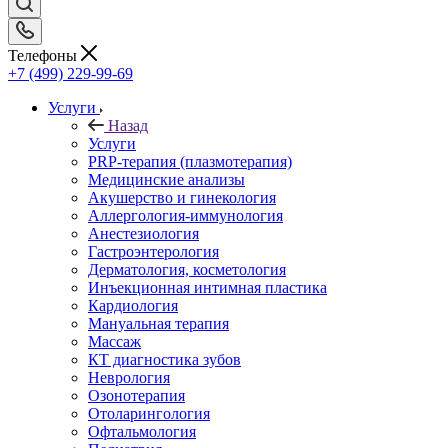
Телефоны
+7 (499) 229-99-69
Услуги
Назад
Услуги
PRP-терапия (плазмотерапия)
Медицинские анализы
Акушерство и гинекология
Аллергология-иммунология
Анестезиология
Гастроэнтерология
Дерматология, косметология
Инъекционная интимная пластика
Кардиология
Мануальная терапия
Массаж
КТ диагностика зубов
Неврология
Озонотерапия
Отоларингология
Офтальмология