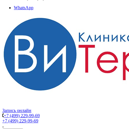
WhatsApp
Запись онлайн
+7 (499) 229-99-69
+7 (499) 229-99-69