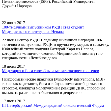
Пельвиперинеологов (ISPP), Российский Университет
Дружбы Народов.
22 июня 2017
100-тысячным выпускником РУДН стал студент
Медициснкого института из Непала
22 июня Ректор РУДН Владимир Филиппов наградил 100-
тысячного выпускника РУДН и вручил ему медаль и плакетку.
Юбилейный титул получил Баттарай Хари из Непала,
который на «отлично» окончил Медицинский институт по
специальности «Лечебное дело».
18 июня 2017
Медитация и йога способны изменить экспрессию генов
Психосоматические практики (Mind-body interventions, MBI),
такие как медитация, йога и тайцзи, помогают бороться со
стрессом, блокируя молекулярные реакции ДНК, способные
вызывать различные заболевания и депрессию.
17 июня 2017
III Петербургский Международный онкологический Форум