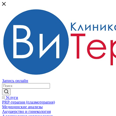
Запись онлайн
Услуги
PRP-терапия (плазмотерапия)
Медицинские анализы
Акушерство и гинекология