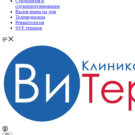
Сурдология и
слухопротезирование
Вызов врача на дом
Телемедицина
Ревматология
SVF терапия