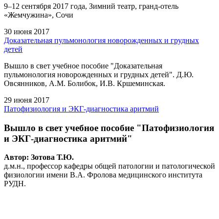
9–12 сентября 2017 года, Зимний театр, гранд-отель
«Жемчужина», Сочи
30 июня 2017
Доказательная пульмонология новорожденных и грудных
детей
Вышло в свет учебное пособие "Доказательная
пульмонология новорожденных и грудных детей". Д.Ю.
Овсянников, А.М. Болибок, И.В. Кршеминская.
29 июня 2017
Патофизиология и ЭКГ-диагностика аритмий
Вышло в свет учебное пособие "Патофизиология
и ЭКГ-диагностика аритмий"
Автор: Зотова Т.Ю.
д.м.н., профессор кафедры общей патологии и патологической
физиологии имени В.А. Фролова медицинского института
РУДН.