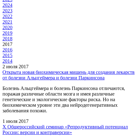
2024
2023
2022
2021
2020
2019
2018
2017
2016
2015
2014
2 июля 2017
Открыта новая биохимическая мишень для создания лекарств
от болезни Альцгеймера и болезни Паркинсона
Болезнь Альцгеймера и болезнь Паркинсона отличаются,
поражая различные области мозга и имея различные
генетические и экологические факторы риска. Но на
биохимическом уровне эти два нейродегенеративных
заболевания похожи.
1 июля 2017
X Общероссийский семинар «Репродуктивный потенциал
России: версии и контраверсии»