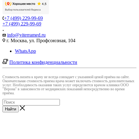
+7 (499) 229-99-69
+7 (499) 229-99-69
info@viterramed.ru
г. Москва, ул. Профсоюзная, 104
WhatsApp
Политика конфиденциальности
Cтоимость визита к врачу не всегда совпадает с указанной ценой приёма на сайте.
Окончательная стоимость приема врача может включать стоимость дополнительных
услуг. Необходимость оказания таких услуг определяется врачом клиники ООО
"Верона" в зависимости от медицинских показаний непосредственно во время
приёма.
Найти