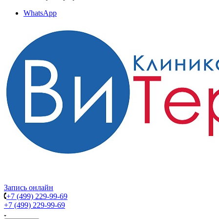
WhatsApp
Запись онлайн
+7 (499) 229-99-69
+7 (499) 229-99-69