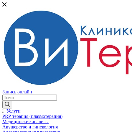
Запись онлайн
Услуги
PRP-терапия (плазмотерапия)
Медицинские анализы
Акушерство и гинекология