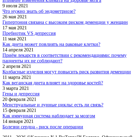
Влияние изменения климата на здоровье мозга
9 июля 2021
Что нужно знать об эндометриозе?
26 мая 2021
Гипертония связана с высоким риском деменции у женщин
17 мая 2021
Пребиотик VS депрессия
11 мая 2021
Как диета может повлиять на раковые клетки?
14 апреля 2021
Приём лекарств в соответствии с рекомендациями: почему
пациенты их не соблюдают?
2 апреля 2021
Колбасные изделия могут повысить риск развития деменции
11 марта 2021
Как веганская диета влияет на здоровье костей?
3 марта 2021
Гены и депрессия
20 февраля 2021
Менструальные и лунные циклы: есть ли связь?
15 февраля 2021
Как иммунная система наблюдает за мозгом
14 января 2021
Болезни сердца - риск после операции