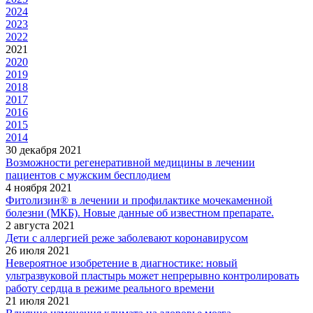
2024
2023
2022
2021
2020
2019
2018
2017
2016
2015
2014
30 декабря 2021
Возможности регенеративной медицины в лечении
пациентов с мужским бесплодием
4 ноября 2021
Фитолизин® в лечении и профилактике мочекаменной
болезни (МКБ). Новые данные об известном препарате.
2 августа 2021
Дети с аллергией реже заболевают коронавирусом
26 июля 2021
Невероятное изобретение в диагностике: новый
ультразвуковой пластырь может непрерывно контролировать
работу сердца в режиме реального времени
21 июля 2021