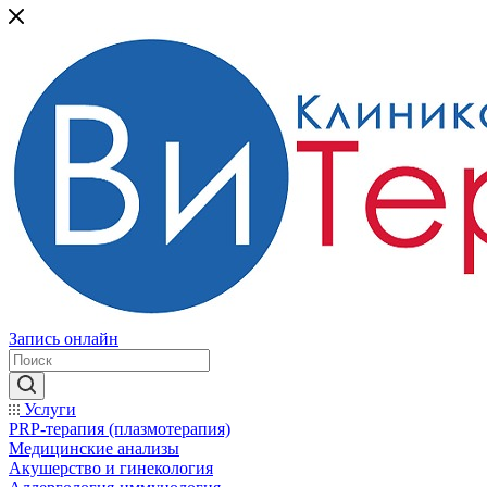
Запись онлайн
Услуги
PRP-терапия (плазмотерапия)
Медицинские анализы
Акушерство и гинекология