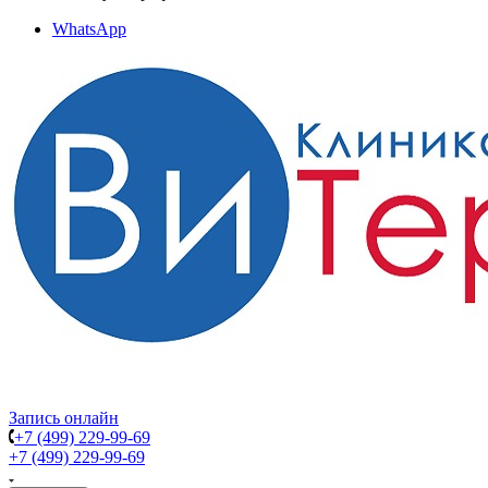
WhatsApp
Запись онлайн
+7 (499) 229-99-69
+7 (499) 229-99-69