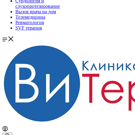
Сурдология и
слухопротезирование
Вызов врача на дом
Телемедицина
Ревматология
SVF терапия