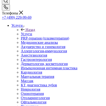
Телефоны
+7 (499) 229-99-69
Услуги
Назад
Услуги
PRP-терапия (плазмотерапия)
Медицинские анализы
Акушерство и гинекология
Аллергология-иммунология
Анестезиология
Гастроэнтерология
Дерматология, косметология
Инъекционная интимная пластика
Кардиология
Мануальная терапия
Массаж
КТ диагностика зубов
Неврология
Озонотерапия
Отоларингология
Офтальмология