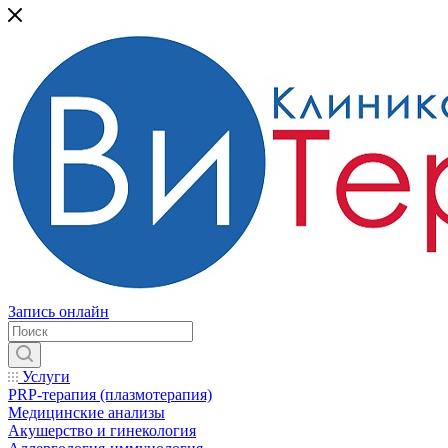
Запись онлайн
Услуги
PRP-терапия (плазмотерапия)
Медицинские анализы
Акушерство и гинекология