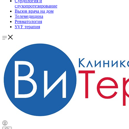
Сурдология и
слухопротезирование
Вызов врача на дом
Телемедицина
Ревматология
SVF терапия