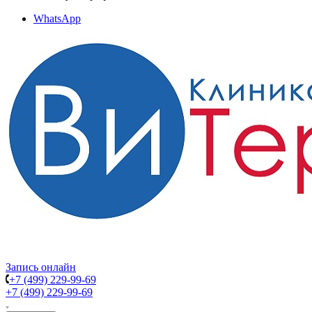
WhatsApp
Запись онлайн
+7 (499) 229-99-69
+7 (499) 229-99-69