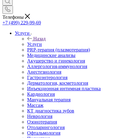
Телефоны
+7 (499) 229-99-69
Услуги
Назад
Услуги
PRP-терапия (плазмотерапия)
Медицинские анализы
Акушерство и гинекология
Аллергология-иммунология
Анестезиология
Гастроэнтерология
Дерматология, косметология
Инъекционная интимная пластика
Кардиология
Мануальная терапия
Массаж
КТ диагностика зубов
Неврология
Озонотерапия
Отоларингология
Офтальмология