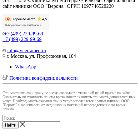
2011 - 2026 ©Клиника №1 ВиТерра™ Беляево. Официальный
сайт клиники ООО "Верона" ОГРН 1097746528220
+7 (499) 229-99-69
+7 (499) 229-99-69
info@viterramed.ru
г. Москва, ул. Профсоюзная, 104
WhatsApp
Политика конфиденциальности
Cтоимость визита к врачу не всегда совпадает с указанной ценой приёма на сайте.
Окончательная стоимость приема врача может включать стоимость дополнительных
услуг. Необходимость оказания таких услуг определяется врачом клиники ООО
"Верона" в зависимости от медицинских показаний непосредственно во время
приёма.
Найти