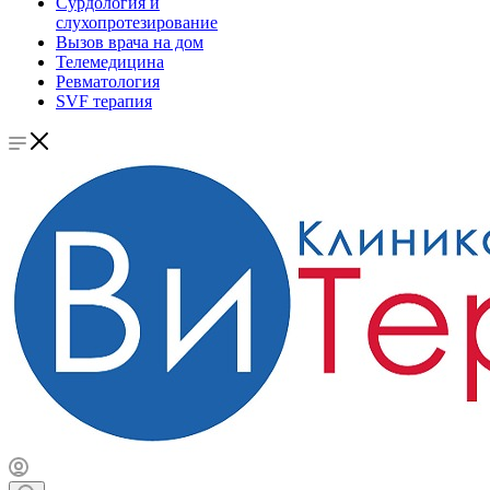
Сурдология и
слухопротезирование
Вызов врача на дом
Телемедицина
Ревматология
SVF терапия