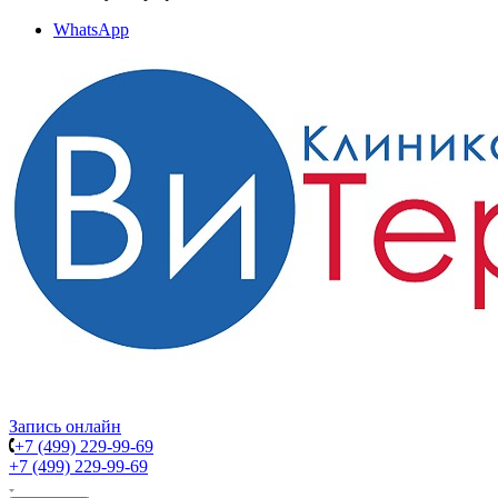
WhatsApp
Запись онлайн
+7 (499) 229-99-69
+7 (499) 229-99-69