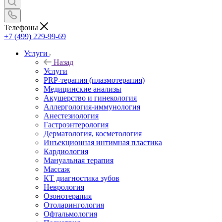
Телефоны
+7 (499) 229-99-69
Услуги
Назад
Услуги
PRP-терапия (плазмотерапия)
Медицинские анализы
Акушерство и гинекология
Аллергология-иммунология
Анестезиология
Гастроэнтерология
Дерматология, косметология
Инъекционная интимная пластика
Кардиология
Мануальная терапия
Массаж
КТ диагностика зубов
Неврология
Озонотерапия
Отоларингология
Офтальмология