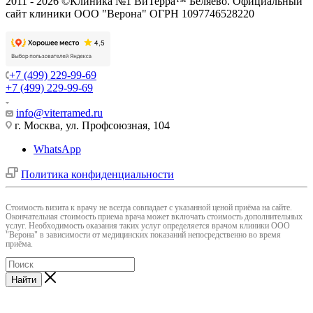
2011 - 2026 ©Клиника №1 ВиТерра™ Беляево. Официальный
сайт клиники ООО "Верона" ОГРН 1097746528220
+7 (499) 229-99-69
+7 (499) 229-99-69
info@viterramed.ru
г. Москва, ул. Профсоюзная, 104
WhatsApp
Политика конфиденциальности
Cтоимость визита к врачу не всегда совпадает с указанной ценой приёма на сайте.
Окончательная стоимость приема врача может включать стоимость дополнительных
услуг. Необходимость оказания таких услуг определяется врачом клиники ООО
"Верона" в зависимости от медицинских показаний непосредственно во время
приёма.
Найти