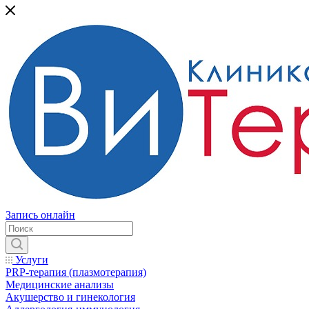
Запись онлайн
Услуги
PRP-терапия (плазмотерапия)
Медицинские анализы
Акушерство и гинекология