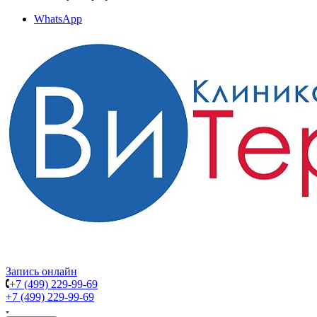
WhatsApp
Запись онлайн
+7 (499) 229-99-69
+7 (499) 229-99-69