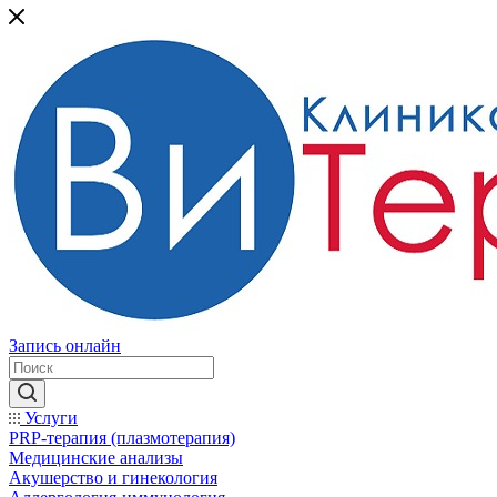
Запись онлайн
Услуги
PRP-терапия (плазмотерапия)
Медицинские анализы
Акушерство и гинекология