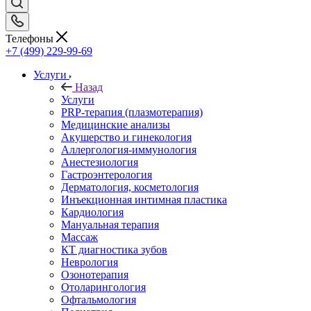
Телефоны
+7 (499) 229-99-69
Услуги
Назад
Услуги
PRP-терапия (плазмотерапия)
Медицинские анализы
Акушерство и гинекология
Аллергология-иммунология
Анестезиология
Гастроэнтерология
Дерматология, косметология
Инъекционная интимная пластика
Кардиология
Мануальная терапия
Массаж
КТ диагностика зубов
Неврология
Озонотерапия
Отоларингология
Офтальмология