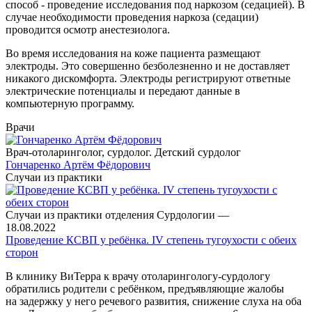
способ - проведение исследования под наркозом (седацией). В
случае необходимости проведения наркоза (седации)
проводится осмотр анестезиолога.
Во время исследования на коже пациента размещают
электроды. Это совершенно безболезненно и не доставляет
никакого дискомфорта. Электроды регистрируют ответные
электрические потенциалы и передают данные в
компьютерную программу.
Врачи
Врач-отоларинголог, сурдолог. Детский сурдолог
Гончаренко Артём Фёдорович
Случаи из практики
Случаи из практики отделения Сурдологии
—
18.08.2022
Проведение КСВП у ребёнка. IV степень тугоухости с обеих
сторон
В клинику ВиТерра к врачу отоларингологу-сурдологу
обратились родители с ребёнком, предъявляющие жалобы
на задержку у него речевого развития, снижение слуха на оба