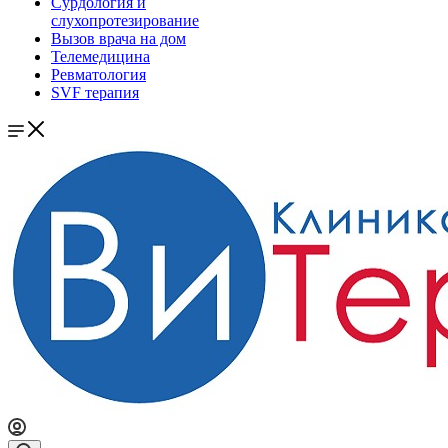
Сурдология и
слухопротезирование
Вызов врача на дом
Телемедицина
Ревматология
SVF терапия