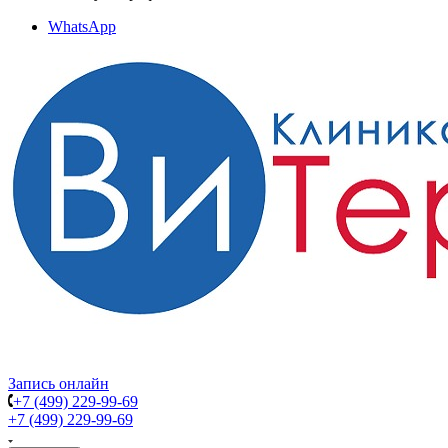
WhatsApp
Запись онлайн
+7 (499) 229-99-69
+7 (499) 229-99-69