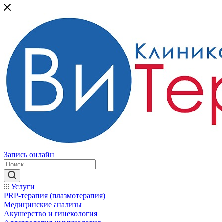
Запись онлайн
Услуги
PRP-терапия (плазмотерапия)
Медицинские анализы
Акушерство и гинекология