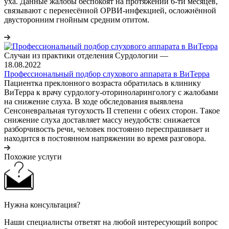
уха. Данные жалобы беспокоят на протяжении 6-ти месяцев,
связывают с перенесённой ОРВИ-инфекцией, осложнённой
двусторонним гнойным средним отитом.
Случаи из практики отделения Сурдологии
—
18.08.2022
Профессиональный подбор слухового аппарата в ВиТерра
Пациентка преклонного возраста обратилась в клинику
ВиТерра к врачу сурдологу-оториноларингологу с жалобами
на снижение слуха. В ходе обследования выявлена
Сенсоневральная тугоухость II степени с обеих сторон. Такое
снижение слуха доставляет массу неудобств: снижается
разборчивость речи, человек постоянно переспрашивает и
находится в постоянном напряжении во время разговора.
Похожие услуги
Нужна консультация?
Наши специалисты ответят на любой интересующий вопрос