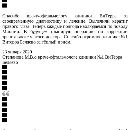
Спасибо врачу-офтальмологу клиники ВиТерра за
своевременную диагностику и лечение. Вылечили кератит
правого глаза. Теперь каждые полгода наблюдаемся по поводу
Миопии. В будущем планирую операцию по коррекции
зрения также у этого доктора. Спасибо огромное клинике №1
Витерра Беляево за тёплый приём.
23 января 2020
Степанова М.В.о враче-офтальмологе клиники №1 ВиТерра
Беляево