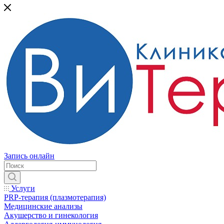
Запись онлайн
Услуги
PRP-терапия (плазмотерапия)
Медицинские анализы
Акушерство и гинекология