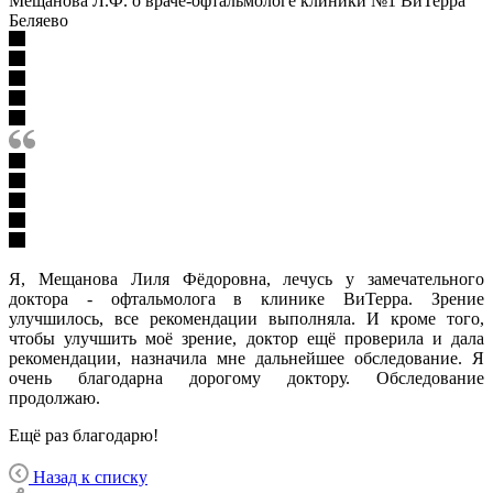
Мещанова Л.Ф. о враче-офтальмологе клиники №1 ВиТерра
Беляево
Я, Мещанова Лиля Фёдоровна, лечусь у замечательного
доктора - офтальмолога в клинике ВиТерра. Зрение
улучшилось, все рекомендации выполняла. И кроме того,
чтобы улучшить моё зрение, доктор ещё проверила и дала
рекомендации, назначила мне дальнейшее обследование. Я
очень благодарна дорогому доктору. Обследование
продолжаю.
Ещё раз благодарю!
Назад к списку