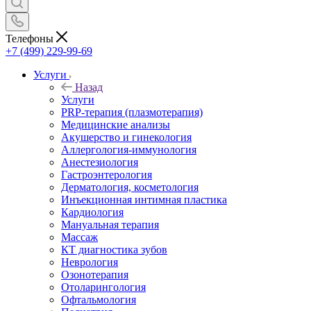
Телефоны
+7 (499) 229-99-69
Услуги
Назад
Услуги
PRP-терапия (плазмотерапия)
Медицинские анализы
Акушерство и гинекология
Аллергология-иммунология
Анестезиология
Гастроэнтерология
Дерматология, косметология
Инъекционная интимная пластика
Кардиология
Мануальная терапия
Массаж
КТ диагностика зубов
Неврология
Озонотерапия
Отоларингология
Офтальмология