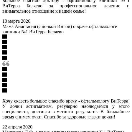
Большое спасибо доктору - офтальмологу клиники №1
ВиТерра Беляево за профессиональное лечение и
внимательное отношение к нашей семье!
10 марта 2020
Мама Анастасия (с дочкой Ингой) о враче-офтальмологе
клиники №1 ВиТерра Беляево
Хочу сказать большое спасибо врачу - офтальмологу ВиТерра!
У дочки астигматизм, регулярно наблюдаемся у этого
специалиста, достигли заметного результата. В ближайшее
время снимем очки. Спасибо за здоровые глазки дочки!
22 апреля 2020