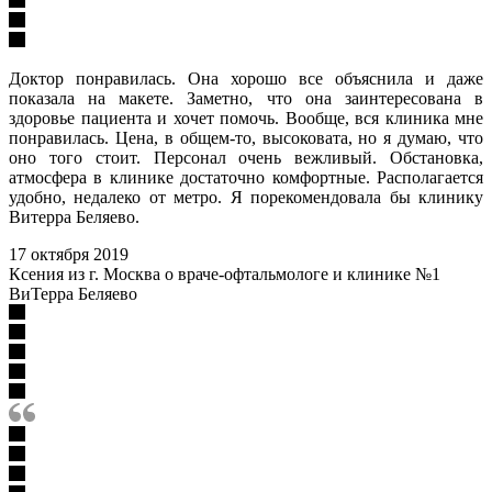
Доктор понравилась. Она хорошо все объяснила и даже
показала на макете. Заметно, что она заинтересована в
здоровье пациента и хочет помочь. Вообще, вся клиника мне
понравилась. Цена, в общем-то, высоковата, но я думаю, что
оно того стоит. Персонал очень вежливый. Обстановка,
атмосфера в клинике достаточно комфортные. Располагается
удобно, недалеко от метро. Я порекомендовала бы клинику
Витерра Беляево.
17 октября 2019
Ксения из г. Москва о враче-офтальмологе и клинике №1
ВиТерра Беляево