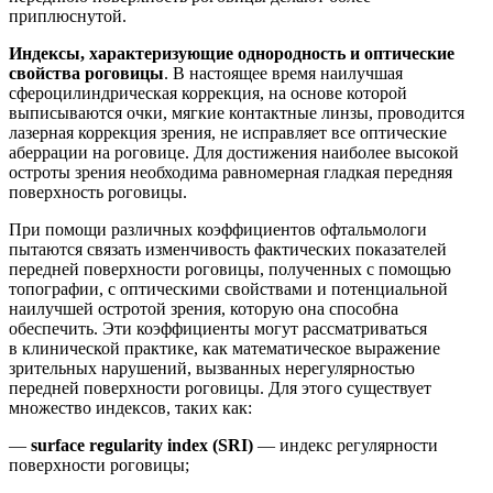
приплюснутой.
Индексы, характеризующие однородность и оптические
свойства роговицы
. В настоящее время наилучшая
сфероцилиндрическая коррекция, на основе которой
выписываются очки, мягкие контактные линзы, проводится
лазерная коррекция зрения, не исправляет все оптические
аберрации на роговице. Для достижения наиболее высокой
остроты зрения необходима равномерная гладкая передняя
поверхность роговицы.
При помощи различных коэффициентов офтальмологи
пытаются связать изменчивость фактических показателей
передней поверхности роговицы, полученных с помощью
топографии, с оптическими свойствами и потенциальной
наилучшей остротой зрения, которую она способна
обеспечить. Эти коэффициенты могут рассматриваться
в клинической практике, как математическое выражение
зрительных нарушений, вызванных нерегулярностью
передней поверхности роговицы. Для этого существует
множество индексов, таких как:
—
surface regularity index (SRI)
— индекс регулярности
поверхности роговицы;