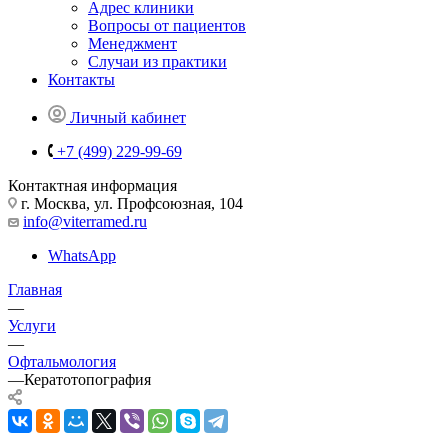
Адрес клиники
Вопросы от пациентов
Менеджмент
Случаи из практики
Контакты
Личный кабинет
+7 (499) 229-99-69
Контактная информация
г. Москва, ул. Профсоюзная, 104
info@viterramed.ru
WhatsApp
Главная
—
Услуги
—
Офтальмология
—
Кератотопография