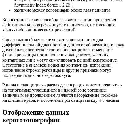
Asymmetry Index более 1,2 Д);
различие между роговицами обоих глаз пациента.
Корнеотопография способна выявлять ранние проявления
субклинического кератоконуса у пациентов, не имеющих
каких-либо клинических проявлений.
Однако данный метод не является достаточным для
дифференциальной диагностики данного заболевания, так как
другие патологические состояния, например, изменение
формы роговицы после ношения, чаще всего, жестких
контактных линз могут симулировать ранний кератоконус.
Отсутствие в анамнезе ношения контактной коррекции,
истончение стромы роговицы и другие признаки могут
подтвердить диагноз кератоконуса.
Ранняя пелдюцидная краевая дегенерация может проявляться
на топограмме уплощением в нижней зоне роговицы.
Типичным её проявлением является изображение, похожее
на клешни краба, и истончение роговицы между 4-8 часами.
Отображение данных
кератотопографии