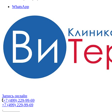
WhatsApp
Запись онлайн
+7 (499) 229-99-69
+7 (499) 229-99-69