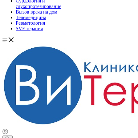
Сурдология и
слухопротезирование
Вызов врача на дом
Телемедицина
Ревматология
SVF терапия