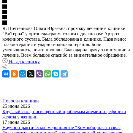
Я, Почтеннова Ольга Юрьевна, прохожу лечение в клинике
"ВиТерра" у ортопеда-травматолога с диагнозом: Артроз
коленного сустава. Была обследована в клинике. Назначено:
плазмотерапия и ударно-волновая терапия. Боли
уменьшились, почти прошли. Благодарна врачу за внимание и
лечение. Всем большое спасибо за внимательное обращение.
Назад к списку
Новости клиники
25 июня 2026
Круглый стол, посвящённый проблемам анемии и дефицита
железа у женщин
17 июня 2026
Научно-практическое мероприятие "Коморбидная тазовая
боль: тактика клинициста" с участием врачей-гинекологов