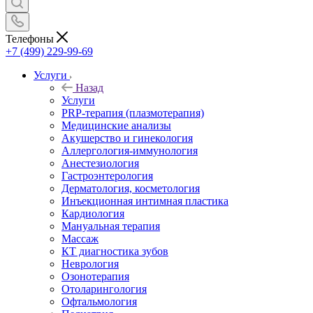
Телефоны
+7 (499) 229-99-69
Услуги
Назад
Услуги
PRP-терапия (плазмотерапия)
Медицинские анализы
Акушерство и гинекология
Аллергология-иммунология
Анестезиология
Гастроэнтерология
Дерматология, косметология
Инъекционная интимная пластика
Кардиология
Мануальная терапия
Массаж
КТ диагностика зубов
Неврология
Озонотерапия
Отоларингология
Офтальмология