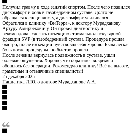
Получил травму в ходе занятий спортом. После чего появился
дискомфорт и боль в тазобедренном суставе. Долго не
обращался к специалисту, а дискомфорт усиливался.
Обратился в клинику «ВиТерра», к доктору Мурадханову
Артуру Амирбековичу. Он провёл диагностику и
рекомендовал сделать инъекцию стромально-васкулярной
фракции SVF (в тазобедренный сустав). Процедура прошла
быстро, после инъекции чувствовал себя хорошо. Была лёгкая
боль после процедуры. но быстро прошла.
После лечения вернулась подвижность в суставе, ушли
болевые ощущения. Хорошо, что обратился вовремя и
обошлось без операции. Рекомендую клинику! Всё на высоте,
грамотные и отзывчивые специалисты!
25 декабря 2025
Пациентка Л.Ю. о докторе Мурадханове А.А.