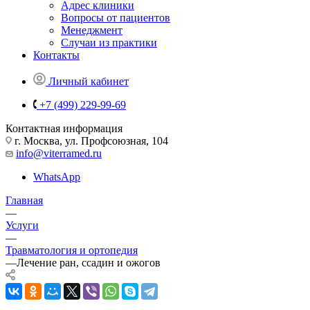
Адрес клиники
Вопросы от пациентов
Менеджмент
Случаи из практики
Контакты
Личный кабинет
+7 (499) 229-99-69
Контактная информация
г. Москва, ул. Профсоюзная, 104
info@viterramed.ru
WhatsApp
Главная
—
Услуги
—
Травматология и ортопедия
—
Лечение ран, ссадин и ожогов