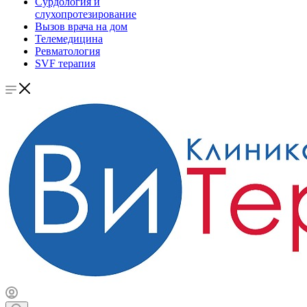
Сурдология и
слухопротезирование
Вызов врача на дом
Телемедицина
Ревматология
SVF терапия