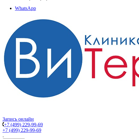
WhatsApp
Запись онлайн
+7 (499) 229-99-69
+7 (499) 229-99-69