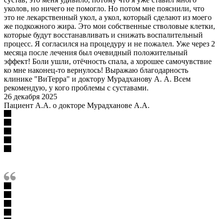
уколов, но ничего не помогло. Но потом мне пояснили, что
это не лекарственный укол, а укол, который сделают из моего
же подкожного жира. Это мои собственные стволовые клетки,
которые будут восстанавливать и снижать воспалительный
процесс. Я согласился на процедуру и не пожалел. Уже через 2
месяца после лечения был очевидный положительный
эффект! Боли ушли, отёчность спала, а хорошее самочувствие
ко мне наконец-то вернулось! Выражаю благодарность
клинике "ВиТерра" и доктору Мурадханову А. А. Всем
рекомендую, у кого проблемы с суставами.
26 декабря 2025
Пациент А.А. о докторе Мурадханове А.А.