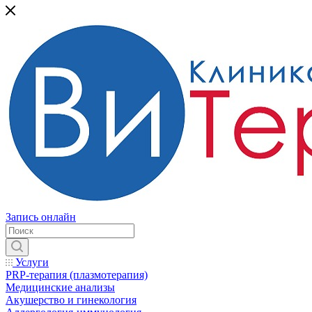
Запись онлайн
Услуги
PRP-терапия (плазмотерапия)
Медицинские анализы
Акушерство и гинекология