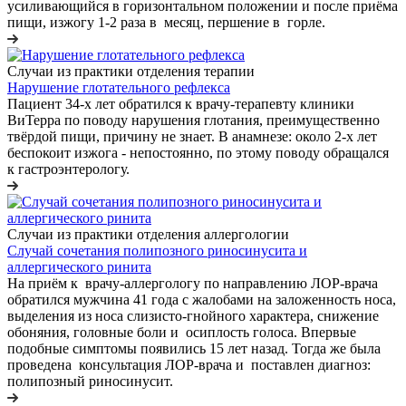
усиливающийся в горизонтальном положении и после приёма
пищи, изжогу 1-2 раза в месяц, першение в горле.
Случаи из практики отделения терапии
Нарушение глотательного рефлекса
Пациент 34-х лет обратился к врачу-терапевту клиники
ВиТерра по поводу нарушения глотания, преимущественно
твёрдой пищи, причину не знает. В анамнезе: около 2-х лет
беспокоит изжога - непостоянно, по этому поводу обращался
к гастроэнтерологу.
Случаи из практики отделения аллергологии
Случай сочетания полипозного риносинусита и
аллергического ринита
На приём к врачу-аллергологу по направлению ЛОР-врача
обратился мужчина 41 года с жалобами на заложенность носа,
выделения из носа слизисто-гнойного характера, снижение
обоняния, головные боли и осиплость голоса. Впервые
подобные симптомы появились 15 лет назад. Тогда же была
проведена консультация ЛОР-врача и поставлен диагноз:
полипозный риносинусит.