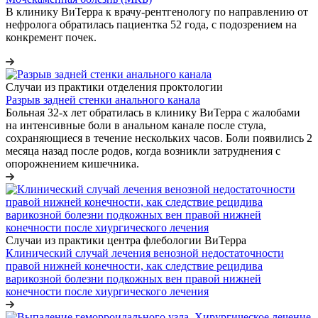
В клинику ВиТерра к врачу-рентгенологу по направлению от
нефролога обратилась пациентка 52 года, с подозрением на
конкремент почек.
Случаи из практики отделения проктологии
Разрыв задней стенки анального канала
Больная 32-х лет обратилась в клинику ВиТерра с жалобами
на интенсивные боли в анальном канале после стула,
сохраняющиеся в течение нескольких часов. Боли появились 2
месяца назад после родов, когда возникли затруднения с
опорожнением кишечника.
Случаи из практики центра флебологии ВиТерра
Клинический случай лечения венозной недостаточности
правой нижней конечности, как следствие рецидива
варикозной болезни подкожных вен правой нижней
конечности после хиургического лечения