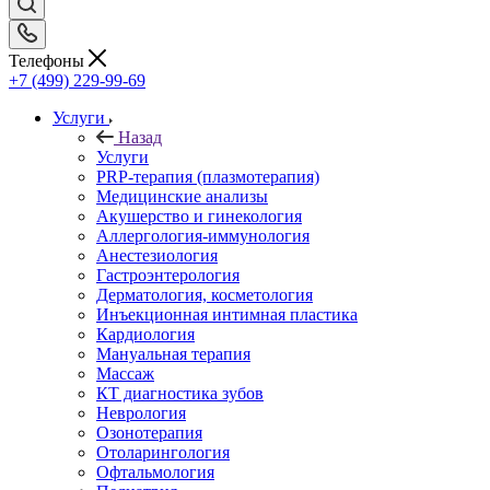
Телефоны
+7 (499) 229-99-69
Услуги
Назад
Услуги
PRP-терапия (плазмотерапия)
Медицинские анализы
Акушерство и гинекология
Аллергология-иммунология
Анестезиология
Гастроэнтерология
Дерматология, косметология
Инъекционная интимная пластика
Кардиология
Мануальная терапия
Массаж
КТ диагностика зубов
Неврология
Озонотерапия
Отоларингология
Офтальмология