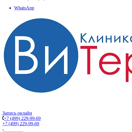
WhatsApp
Запись онлайн
+7 (499) 229-99-69
+7 (499) 229-99-69