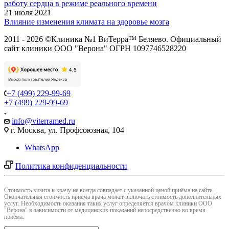
работу сердца в режиме реального времени
21 июля 2021
Влияние изменения климата на здоровье мозга
2011 - 2026 ©Клиника №1 ВиТерра™ Беляево. Официальный
сайт клиники ООО "Верона" ОГРН 1097746528220
+7 (499) 229-99-69
+7 (499) 229-99-69
info@viterramed.ru
г. Москва, ул. Профсоюзная, 104
WhatsApp
Политика конфиденциальности
Cтоимость визита к врачу не всегда совпадает с указанной ценой приёма на сайте.
Окончательная стоимость приема врача может включать стоимость дополнительных
услуг. Необходимость оказания таких услуг определяется врачом клиники ООО
"Верона" в зависимости от медицинских показаний непосредственно во время
приёма.