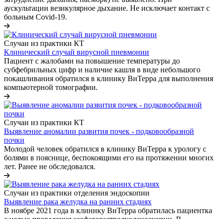
аускультации везикулярное дыхание. Не исключает контакт с
больным Covid-19.
Случаи из практики КТ
Клинический случай вирусной пневмонии
Пациент с жалобами на повышение температуры до
субфебрильных цифр и наличие кашля в виде небольшого
покашливания обратился в клинику ВиТерра для выполнения
компьютерной томографии.
Случаи из практики КТ
Выявление аномалии развития почек - подковообразной
почки
Молодой человек обратился в клинику ВиТерра к урологу с
болями в пояснице, беспокоящими его на протяжении многих
лет. Ранее не обследовался.
Случаи из практики отделения эндоскопии
Выявление рака желудка на ранних стадиях
В ноябре 2021 года в клинику ВиТерра обратилась пациентка