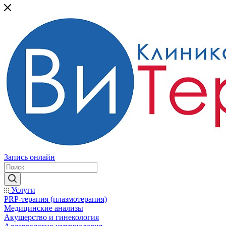
Запись онлайн
Услуги
PRP-терапия (плазмотерапия)
Медицинские анализы
Акушерство и гинекология