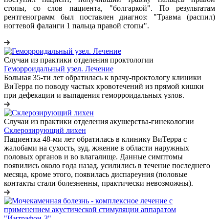
стопы, со слов пациента, "болгаркой". По результатам
рентгенограмм был поставлен диагноз: "Травма (распил)
ногтевой фаланги 1 пальца правой стопы".
Случаи из практики отделения проктологии
Геморроидальный узел. Лечение
Больная 35-ти лет обратилась к врачу-проктологу клиники
ВиТерра по поводу частых кровотечений из прямой кишки
при дефекации и выпадения геморроидальных узлов.
Случаи из практики отделения акушерства-гинекологии
Склерозирующий лихен
Пациентка 48-ми лет обратилась в клинику ВиТерра с
жалобами на сухость, зуд, жжение в области наружных
половых органов и во влагалище. Данные симптомы
появились около года назад, усилились в течение последнего
месяца, кроме этого, появилась диспареуния (половые
контакты стали болезненны, практически невозможны).