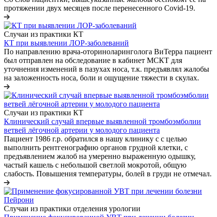
протяжении двух месяцев после перенесенного Covid-19.
Случаи из практики КТ
КТ при выявлении ЛОР-заболеваний
По направлению врача-оториноларинголога ВиТерра пациент
был отправлен на обследование в кабинет МСКТ для
уточнения изменений в пазухах носа, т.к. предъявлял жалобы
на заложенность носа, боли и ощущение тяжести в скулах.
Случаи из практики КТ
Клинический случай впервые выявленной тромбоэмболии
ветвей лёгочной артерии у молодого пациента
Пациент 1986 г.р. обратился в нашу клинику с с целью
выполнить рентгенографию органов грудной клетки, с
предъявлением жалоб на умеренно выраженную одышку,
частый кашель с небольшой светлой мокротой, общую
слабость. Повышения температуры, болей в груди не отмечал.
Случаи из практики отделения урологии