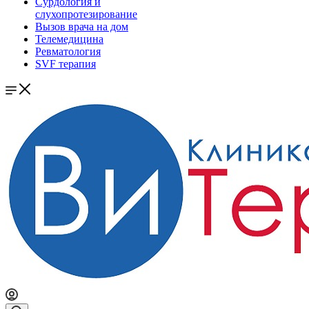
Сурдология и
слухопротезирование
Вызов врача на дом
Телемедицина
Ревматология
SVF терапия