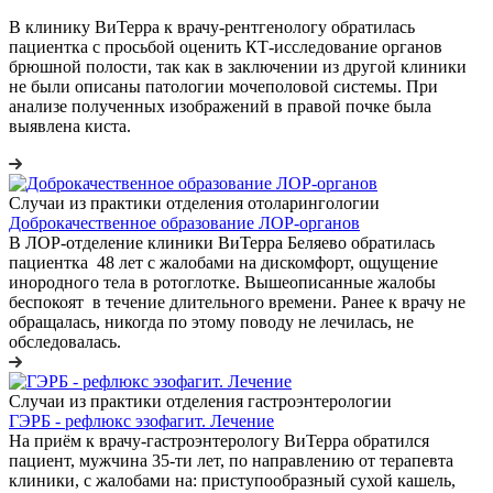
В клинику ВиТерра к врачу-рентгенологу обратилась
пациентка с просьбой оценить КТ-исследование органов
брюшной полости, так как в заключении из другой клиники
не были описаны патологии мочеполовой системы. При
анализе полученных изображений в правой почке была
выявлена киста.
Случаи из практики отделения отоларингологии
Доброкачественное образование ЛОР-органов
В ЛОР-отделение клиники ВиТерра Беляево обратилась
пациентка 48 лет с жалобами на дискомфорт, ощущение
инородного тела в ротоглотке. Вышеописанные жалобы
беспокоят в течение длительного времени. Ранее к врачу не
обращалась, никогда по этому поводу не лечилась, не
обследовалась.
Случаи из практики отделения гастроэнтерологии
ГЭРБ - рефлюкс эзофагит. Лечение
На приём к врачу-гастроэнтерологу ВиТерра обратился
пациент, мужчина 35-ти лет, по направлению от терапевта
клиники, с жалобами на: приступообразный сухой кашель,