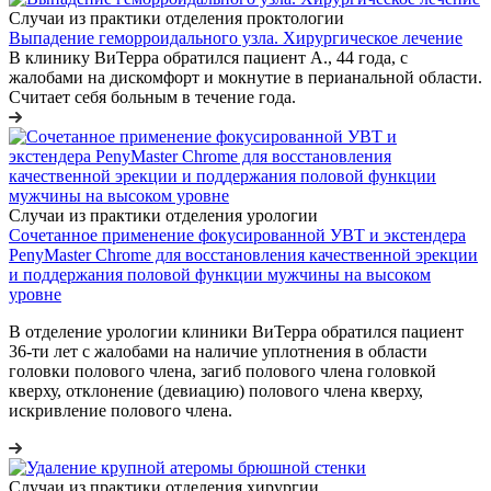
Случаи из практики отделения проктологии
Выпадение геморроидального узла. Хирургическое лечение
В клинику ВиТерра обратился пациент А., 44 года, с
жалобами на дискомфорт и мокнутие в перианальной области.
Считает себя больным в течение года.
Случаи из практики отделения урологии
Сочетанное применение фокусированной УВТ и экстендера
PenyMaster Chrome для восстановления качественной эрекции
и поддержания половой функции мужчины на высоком
уровне
В отделение урологии клиники ВиТерра обратился пациент
36-ти лет с жалобами на наличие уплотнения в области
головки полового члена, загиб полового члена головкой
кверху, отклонение (девиацию) полового члена кверху,
искривление полового члена.
Случаи из практики отделения хирургии