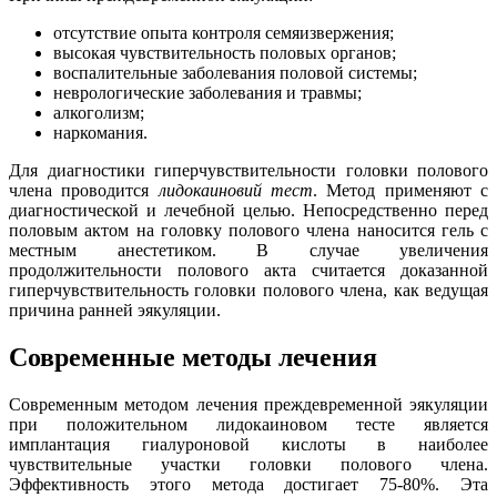
отсутствие опыта контроля семяизвержения;
высокая чувствительность половых органов;
воспалительные заболевания половой системы;
неврологические заболевания и травмы;
алкоголизм;
наркомания.
Для диагностики гиперчувствительности головки полового
члена проводится
лидокаиновий тест
. Метод применяют с
диагностической и лечебной целью. Непосредственно перед
половым актом на головку полового члена наносится гель с
местным анестетиком. В случае увеличения
продолжительности полового акта считается доказанной
гиперчувствительность головки полового члена, как ведущая
причина ранней эякуляции.
Современные методы лечения
Современным методом лечения преждевременной эякуляции
при положительном лидокаиновом тесте является
имплантация гиалуроновой кислоты в наиболее
чувствительные участки головки полового члена.
Эффективность этого метода достигает 75-80%. Эта