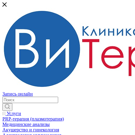
Запись онлайн
Услуги
PRP-терапия (плазмотерапия)
Медицинские анализы
Акушерство и гинекология