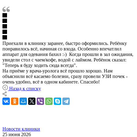
Приехали в клинику заранее, быстро оформились. Ребёнку
понравилось всё, начиная со входа. Особенно впечатлил
аппарат для одевания бахил :-) Когда прошли в зал ожидания,
увидели стол с чаем/кофе, водой с лаймом. Ребёнок сказал:
"Теперь я буду ходить сюда всегда".
На приёме у врача-уролога всё прошло хорошо. Нам
объяснили всё касаемо болезни, сразу провели УЗИ почек -
очень удобно, всё в одном кабинете. Спасибо!
Назад к списку
Новости клиники
25 июня 2026