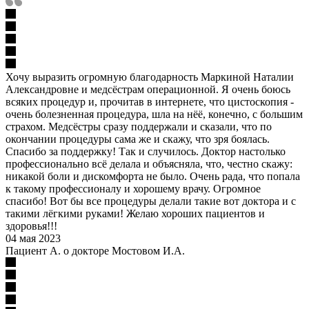
Хочу выразить огромную благодарность Маркиной Наталии
Александровне и медсёстрам операционной. Я очень боюсь
всяких процедур и, прочитав в интернете, что цистоскопия -
очень болезненная процедура, шла на нёё, конечно, с большим
страхом. Медсёстры сразу поддержали и сказали, что по
окончании процедуры сама же и скажу, что зря боялась.
Спасибо за поддержку! Так и случилось. Доктор настолько
профессионально всё делала и объясняла, что, честно скажу:
никакой боли и дискомфорта не было. Очень рада, что попала
к такому профессионалу и хорошему врачу. Огромное
спасибо! Вот бы все процедуры делали такие вот доктора и с
такими лёгкими руками! Желаю хороших пациентов и
здоровья!!!
04 мая 2023
Пациент А. о докторе Мостовом И.А.