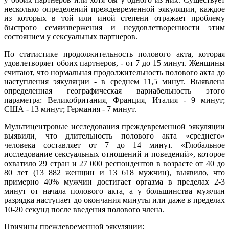
несколько определений преждевременной эякуляции, каждое
из которых в той или иной степени отражает проблему
быстрого семяизвержения и неудовлетворенности этим
состоянием у сексуальных партнеров.
По статистике продолжительность полового акта, которая
удовлетворяет обоих партнеров, - от 7 до 15 минут. Женщины
считают, что нормальная продолжительность полового акта до
наступления эякуляции - в среднем 11,5 минут. Выявлена
определенная географическая вариабельность этого
параметра: Великобритания, Франция, Италия - 9 минут;
США - 13 минут; Германия - 7 минут.
Мультицентровые исследования преждевременной эякуляции
выявили, что длительность полового акта «среднего»
человека составляет от 7 до 14 минут. «Глобальное
исследование сексуальных отношений и поведений», которое
охватило 29 стран и 27 000 респондентов в возрасте от 40 до
80 лет (13 882 женщин и 13 618 мужчин), выявило, что
примерно 40% мужчин достигает оргазма в пределах 2-3
минут от начала полового акта, а у большинства мужчин
разрядка наступает до окончания минуты или даже в пределах
10-20 секунд после введения полового члена.
Причины преждевременной эякуляции: