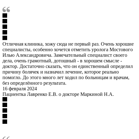
Отличная клиника, хожу сюда не первый раз. Очень хорошие
специалисты, особенно хочется отметить уролога Мостового
Илью Александровича. Замечательный специалист своего
дела, очень грамотный, дотошный - в хорошем смысле -
доктор. Достаточно сказать, что он единственный определил
причину болячек и назначил лечение, которое реально
помогло. До этого много лет ходил по больницам и врачам,
без определённого результата.
16 февраля 2024
Пациентка Лавренко Е.В. о докторе Маркиной Н.А.