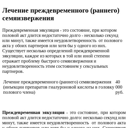
Лечение преждевременного (раннего)
семяизвержения
Преждевременная эякуляция - это состояние, при котором
половой акт длится недостаточно долго - несколько секунд
или минут, также имеется неудовлетворенность от полового
акта у обоих партнеров или хотя бы у одного из них.
Существует несколько определений преждевременной
эякуляции, каждое из которых в той или иной степени
отражает проблему быстрого семяизвержения и
неудовлетворенность этим состоянием у сексуальных
партнеров.
Лечение преждевременного (раннего) семяизвержения
40
(инъекции препаратов гиалуроновой кислоты в головку
000
полового члена)
руб.
Преждевременная эякуляция
- это состояние, при котором
половой акт длится недостаточно долго: несколько секунд или
минут, также имеется неудовлетворенность от полового акта
у обоих партнеров или хотя бы у одного из них. Существует