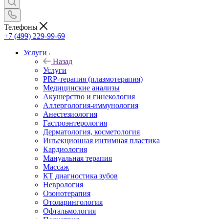
Телефоны
+7 (499) 229-99-69
Услуги
Назад
Услуги
PRP-терапия (плазмотерапия)
Медицинские анализы
Акушерство и гинекология
Аллергология-иммунология
Анестезиология
Гастроэнтерология
Дерматология, косметология
Инъекционная интимная пластика
Кардиология
Мануальная терапия
Массаж
КТ диагностика зубов
Неврология
Озонотерапия
Отоларингология
Офтальмология