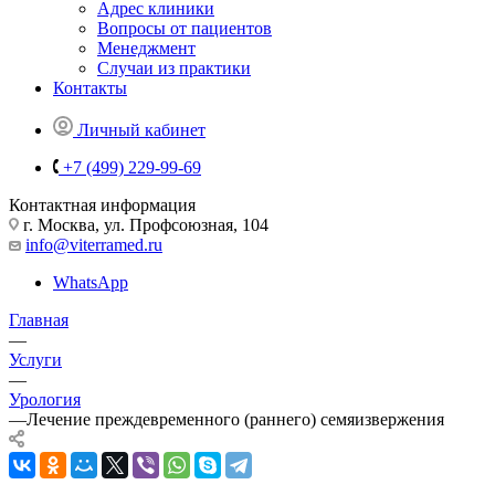
Адрес клиники
Вопросы от пациентов
Менеджмент
Случаи из практики
Контакты
Личный кабинет
+7 (499) 229-99-69
Контактная информация
г. Москва, ул. Профсоюзная, 104
info@viterramed.ru
WhatsApp
Главная
—
Услуги
—
Урология
—
Лечение преждевременного (раннего) семяизвержения