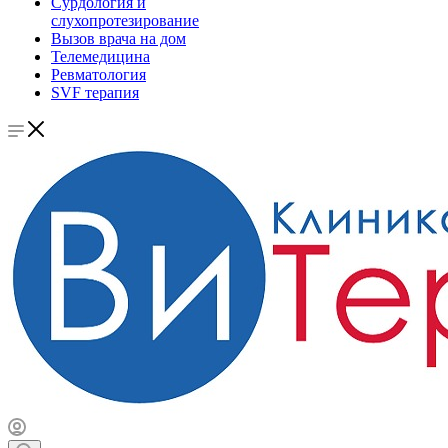
Сурдология и
слухопротезирование
Вызов врача на дом
Телемедицина
Ревматология
SVF терапия