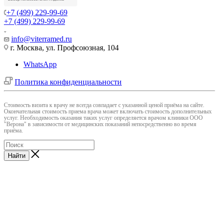
+7 (499) 229-99-69
+7 (499) 229-99-69
info@viterramed.ru
г. Москва, ул. Профсоюзная, 104
WhatsApp
Политика конфиденциальности
Cтоимость визита к врачу не всегда совпадает с указанной ценой приёма на сайте.
Окончательная стоимость приема врача может включать стоимость дополнительных
услуг. Необходимость оказания таких услуг определяется врачом клиники ООО
"Верона" в зависимости от медицинских показаний непосредственно во время
приёма.
Найти