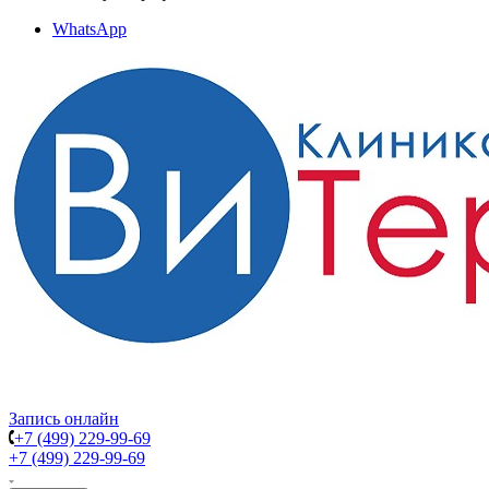
WhatsApp
Запись онлайн
+7 (499) 229-99-69
+7 (499) 229-99-69